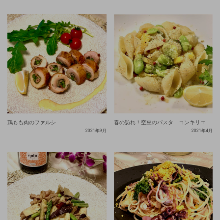
鶏もも肉のファルシ
春の訪れ！空豆のパスタ コンキリエ
2021年9月
2021年4月