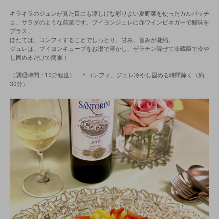
キラキラのジュレが見た目にも涼しげな彩りよい夏野菜を使ったカルパッチ
ョ、サラダのような前菜です。ブイヨンジュレに赤ワインビネガーで酸味を
プラス。
ほたては、コンフィすることでしっとり。甘み、旨みが凝縮。
ジュレは、ブイヨンキューブをお湯で溶かし、ゼラチン混ぜて冷蔵庫で冷や
し固めるだけで簡単！
（調理時間：10分程度） ＊コンフィ、ジュレ冷やし固める時間除く（約
30分）