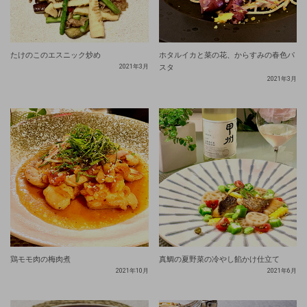
たけのこのエスニック炒め
ホタルイカと菜の花、からすみの春色パ
2021年3月
スタ
2021年3月
鶏モモ肉の梅肉煮
真鯛の夏野菜の冷やし餡かけ仕立て
2021年10月
2021年6月