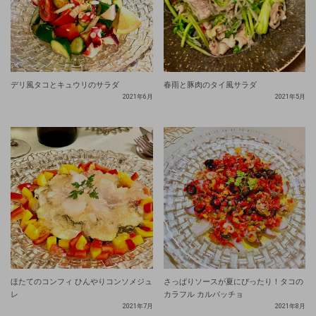
デリ風タコとキュウリのサラダ
春雨と豚肉のタイ風サラダ
2021年6月
2021年5月
ほたてのコンフィ ひんやりコンソメジュ
さっぱりソースが夏にぴったり！タコの
レ
カラフル カルパッチョ
2021年7月
2021年8月