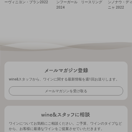
ーヴィニヨン・ブラン2022
ンフーガール リースリング
ンノナウ・デ
2024
ニャ 2022
wine&スタッフから、ワインに関する最新情報を週1回お送りします。
メールマガジンを受け取る
ワインについてお気軽にご相談ください。ご予算、ワインのタイプなど
から、お客様に最適なワインをご提案させていただきます。