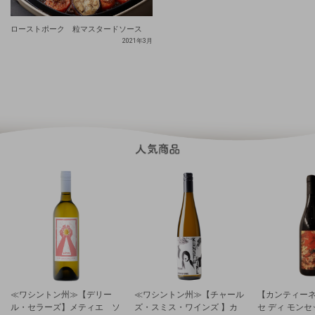
ローストポーク 粒マスタードソース
2021年3月
≪ワシントン州≫【デリー
≪ワシントン州≫【チャール
【カンティーネ
ル・セラーズ】メティエ ソ
ズ・スミス・ワインズ 】カ
セ ディ モン