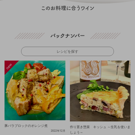
レシピを探す
豚バラブロックのオレンジ煮
作り置き惣菜 キッシュ ～生乳を使いま
2022年12月
しょう～