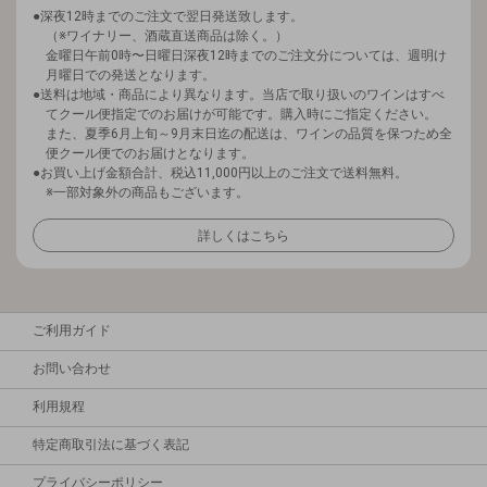
深夜12時までのご注文で翌日発送致します。
（※ワイナリー、酒蔵直送商品は除く。）
金曜日午前0時〜日曜日深夜12時までのご注文分については、週明け
月曜日での発送となります。
送料は地域・商品により異なります。当店で取り扱いのワインはすべ
てクール便指定でのお届けが可能です。購入時にご指定ください。
また、夏季6月上旬～9月末日迄の配送は、ワインの品質を保つため全
便クール便でのお届けとなります。
お買い上げ金額合計、税込11,000円以上のご注文で送料無料。
※一部対象外の商品もございます。
詳しくはこちら
ご利用ガイド
お問い合わせ
利用規程
特定商取引法に基づく表記
プライバシーポリシー