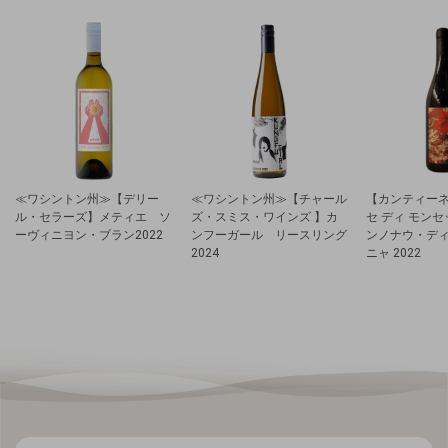
≪ワシントン州≫【デリー
≪ワシントン州≫【チャール
【カンティーネ
ル・セラーズ】メティエ ソ
ズ・スミス・ワインズ 】カ
セ ディ モン
ーヴィニヨン・ブラン2022
ンフーガール リースリング
ンノナウ・デ
2024
ニャ 2022