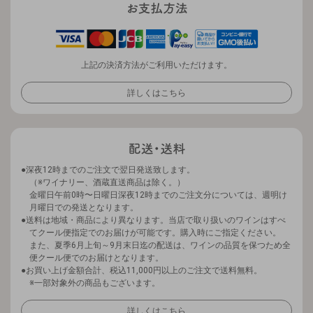
上記の決済方法がご利用いただけます。
詳しくはこちら
深夜12時までのご注文で翌日発送致します。
（※ワイナリー、酒蔵直送商品は除く。）
金曜日午前0時〜日曜日深夜12時までのご注文分については、週明け
月曜日での発送となります。
送料は地域・商品により異なります。当店で取り扱いのワインはすべ
てクール便指定でのお届けが可能です。購入時にご指定ください。
また、夏季6月上旬～9月末日迄の配送は、ワインの品質を保つため全
便クール便でのお届けとなります。
お買い上げ金額合計、税込11,000円以上のご注文で送料無料。
※一部対象外の商品もございます。
詳しくはこちら