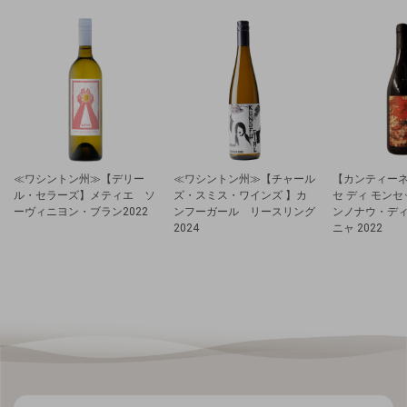
≪ワシントン州≫【デリー
≪ワシントン州≫【チャール
【カンティーネ
ル・セラーズ】メティエ ソ
ズ・スミス・ワインズ 】カ
セ ディ モン
ーヴィニヨン・ブラン2022
ンフーガール リースリング
ンノナウ・デ
2024
ニャ 2022