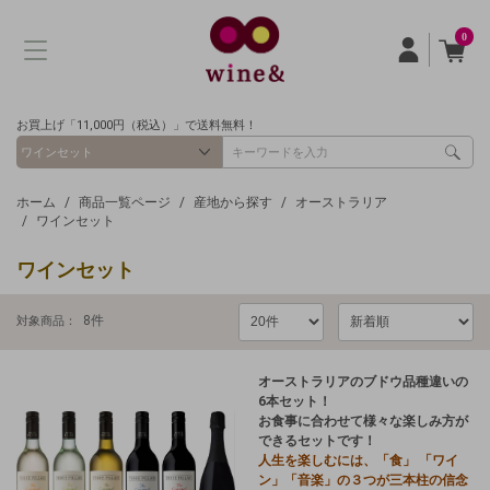
0
お買上げ「11,000円（税込）」で送料無料！
ホーム
商品一覧ページ
産地から探す
オーストラリア
ワインセット
ワインセット
8
件
対象商品：
オーストラリアのブドウ品種違いの
6本セット！
お食事に合わせて様々な楽しみ方が
できるセットです！
人生を楽しむには、「食」 「ワイ
ン」「音楽」の３つが三本柱の信念