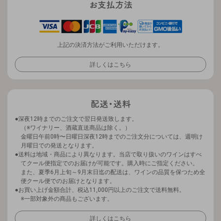
上記の決済方法がご利用いただけます。
詳しくはこちら
深夜12時までのご注文で翌日発送致します。
（※ワイナリー、酒蔵直送商品は除く。）
金曜日午前0時〜日曜日深夜12時までのご注文分については、週明け
月曜日での発送となります。
送料は地域・商品により異なります。当店で取り扱いのワインはすべ
てクール便指定でのお届けが可能です。購入時にご指定ください。
また、夏季6月上旬～9月末日迄の配送は、ワインの品質を保つため全
便クール便でのお届けとなります。
お買い上げ金額合計、税込11,000円以上のご注文で送料無料。
※一部対象外の商品もございます。
詳しくはこちら