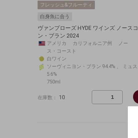
フレッシュ&フルーティ
白身魚に合う
ヴァンプローズ HYDE ワインズ ノース
ン・ブラン 2024
アメリカ カリフォルニア州 ノー
ス・コースト
白ワイン
ソーヴィニヨン・ブラン 94.4% 、 ミュ
5.6%
750ml
10
在庫数：