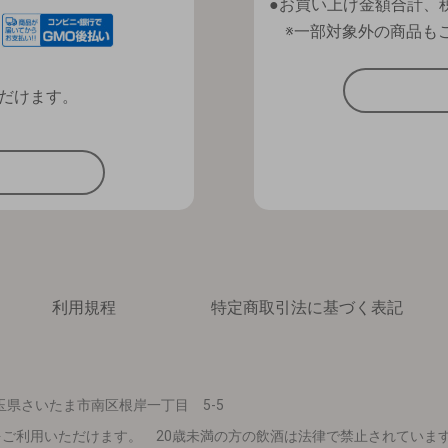
お買い上げ金額合計、税
※一部対象外の商品も
だけます。
利用規程
特定商取引法に基づく表記
 埼玉県さいたま市南区根岸一丁目 5-5
ご利用いただけます。 20歳未満の方の飲酒は法律で禁止されていま