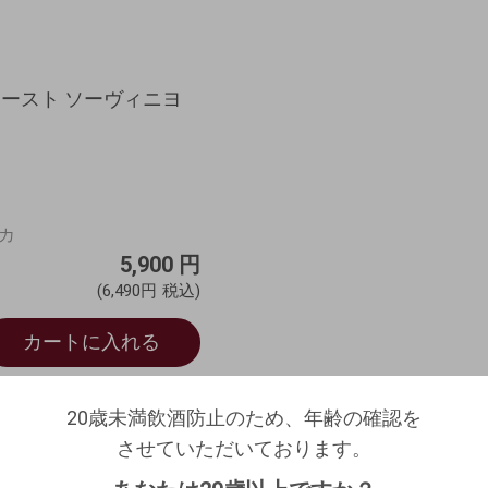
コースト ソーヴィニヨ
スカ
5,900
円
(6,490円
税込)
カートに入れる
20歳未満飲酒防止のため、年齢の確認を
20歳未満飲酒防止のため、年齢の確認を
させていただいております。
ログアウトします。よろしいですか？
させていただいております。
生年月日を入力してください。
（自動ログインの設定も解除されます。）