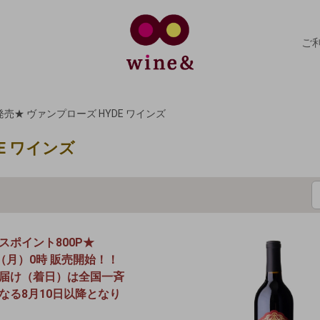
ご
売★ ヴァンプローズ HYDE ワインズ
E ワインズ
スポイント800P★
日（月）0時 販売開始！！
届け（着日）は全国一斉
なる8月10日以降となり