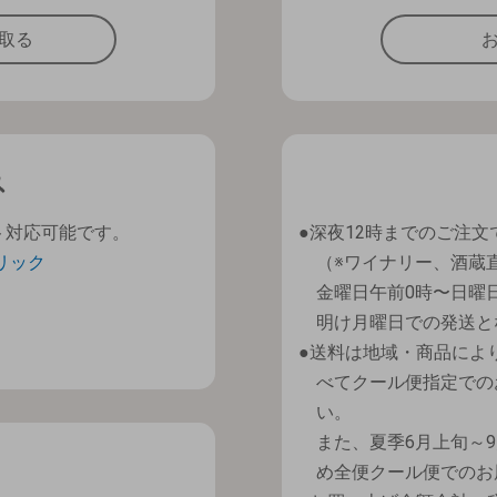
取る
ト対応可能です。
深夜12時までのご注文
リック
（※ワイナリー、酒蔵
金曜日午前0時〜日曜
明け月曜日での発送と
送料は地域・商品によ
べてクール便指定での
い。
また、夏季6月上旬～
め全便クール便でのお