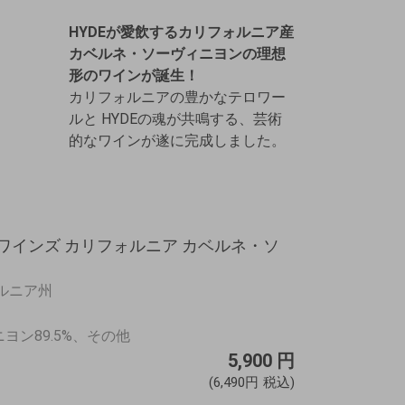
HYDEが愛飲するカリフォルニア産
カベルネ・ソーヴィニヨン
の理想
形のワインが誕生！
カリフォルニアの豊かなテロワー
ルと HYDEの魂が共鳴する、芸術
的なワインが遂に完成しました。
E ワインズ カリフォルニア カベルネ・ソ
ォルニア州
ヨン89.5%、その他
5,900
円
(6,490円
税込)