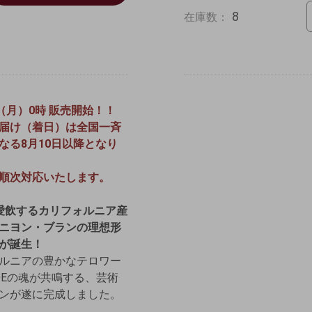
8
在庫数：
日（月）0時 販売開始！！
届け（着日）は全国一斉
なる8月10日以降となり
順次対応いたします。
が愛飲するカリフォルニア産
ニヨン・ブランの理想形
が誕生！
ルニアの豊かなテロワー
YDEの魂が共鳴する、芸術
ンが遂に完成しました。