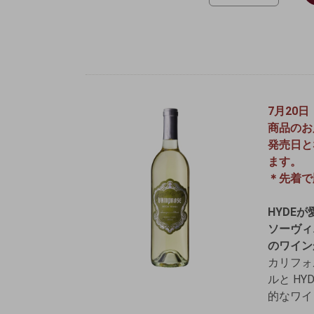
7月20
商品のお
発売日と
ます。
＊先着で
HYDE
ソーヴィ
のワイン
カリフォ
ルと H
的なワイ