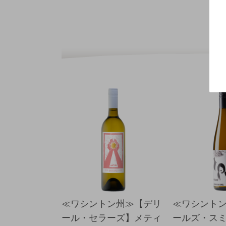
≪ワシントン州≫【デリ
≪ワシント
ール・セラーズ】メティ
ールズ・ス