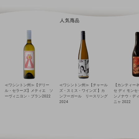
≪ワシントン州≫【デリー
≪ワシントン州≫【チャール
【カンティーネ
ル・セラーズ】メティエ ソ
ズ・スミス・ワインズ 】カ
セ ディ モン
ーヴィニヨン・ブラン2022
ンフーガール リースリング
ンノナウ・デ
2024
ニャ 2022