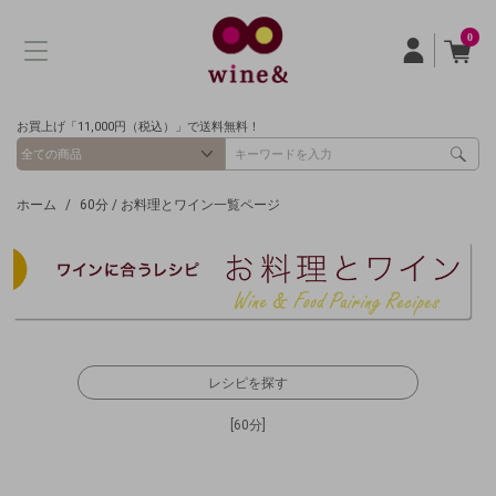
0
お買上げ「11,000円（税込）」で送料無料！
ホーム
60分 / お料理とワイン一覧ページ
レシピを探す
60分