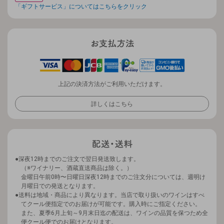
「ギフトサービス」についてはこちらをクリック
上記の決済方法がご利用いただけます。
詳しくはこちら
深夜12時までのご注文で翌日発送致します。
（※ワイナリー、酒蔵直送商品は除く。）
金曜日午前0時〜日曜日深夜12時までのご注文分については、週明け
月曜日での発送となります。
送料は地域・商品により異なります。当店で取り扱いのワインはすべ
てクール便指定でのお届けが可能です。購入時にご指定ください。
また、夏季6月上旬～9月末日迄の配送は、ワインの品質を保つため全
便クール便でのお届けとなります。