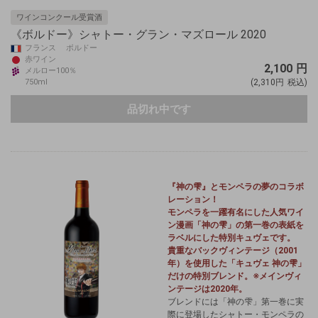
ワインコンクール受賞酒
《ボルドー》シャトー・グラン・マズロール 2020
フランス ボルドー
赤ワイン
2,100
円
メルロー100％
750ml
(2,310円
税込)
品切れ中です
『神の雫』とモンペラの夢のコラボ
レーション！
モンペラを一躍有名にした人気ワイ
ン漫画「神の雫」の第一巻の表紙を
ラベルにした特別キュヴェです。
貴重なバックヴィンテージ（2001
年）を使用した「キュヴェ 神の雫」
だけの特別ブレンド。※メインヴィ
ンテージは2020年。
ブレンドには「神の雫」第一巻に実
際に登場したシャトー・モンペラの