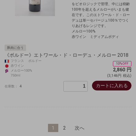
をビオロジックで管理、中には樹齢
100年を超えるメルローがいまも健
在です。このエトワール・ド・ロー
デュは単一セパージュ100％でつく
りあげるレンジです。
メルロー100%
赤ワイン ミディアムボディ
豚肉に合う
《ボルドー》エトワール・ド・ローデュ・メルロー 2018
フランス ボルドー
10%OFF
赤ワイン
2,860
円
メルロー100%
750ml
(3,146円
税込)
カートに入れる
4
在庫数：
1
2
次へ