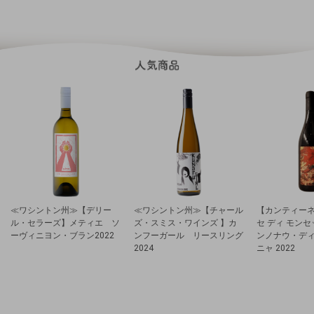
≪ワシントン州≫【デリー
≪ワシントン州≫【チャール
【カンティーネ
ル・セラーズ】メティエ ソ
ズ・スミス・ワインズ 】カ
セ ディ モン
ーヴィニヨン・ブラン2022
ンフーガール リースリング
ンノナウ・デ
2024
ニャ 2022