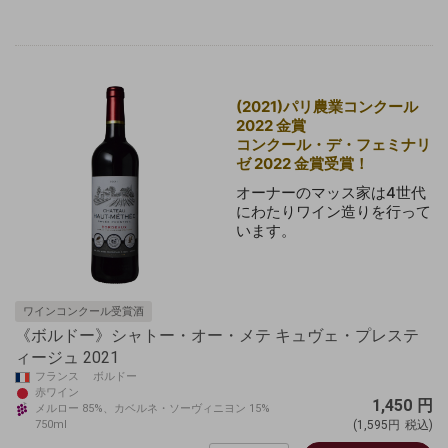
(2021)パリ農業コンクール
2022 金賞
コンクール・デ・フェミナリ
ゼ 2022 金賞受賞！
オーナーのマッス家は4世代
にわたりワイン造りを行って
います。
ワインコンクール受賞酒
《ボルドー》シャトー・オー・メテ キュヴェ・プレステ
ィージュ 2021
フランス ボルドー
赤ワイン
1,450
円
メルロー 85%、カベルネ・ソーヴィニヨン 15%
750ml
(1,595円
税込)