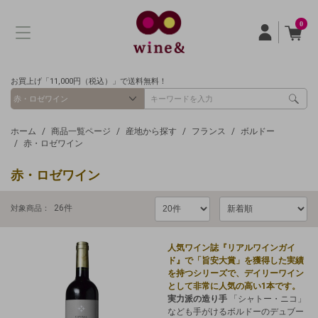
0
お買上げ「11,000円（税込）」で送料無料！
ホーム
商品一覧ページ
産地から探す
フランス
ボルドー
赤・ロゼワイン
赤・ロゼワイン
26
件
対象商品：
人気ワイン誌『リアルワインガイ
ド』で「旨安大賞」を獲得した実績
を持つシリーズで、デイリーワイン
として非常に人気の高い1本です。
実力派の造り手
「シャトー・ニコ」
なども手がけるボルドーのデュブー