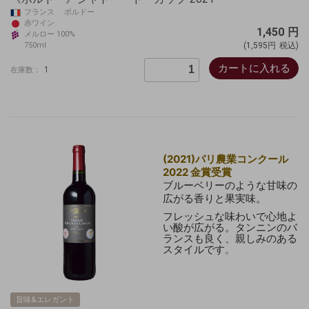
フランス ボルドー
赤ワイン
1,450
円
メルロー 100%
750ml
(1,595円
税込)
カートに入れる
1
在庫数：
(2021)パリ農業コンクール
2022 金賞受賞
ブルーベリーのような甘味の
広がる香りと果実味。
フレッシュな味わいで心地よ
い酸が広がる。タンニンのバ
ランスも良く、親しみのある
スタイルです
。
旨味&エレガント