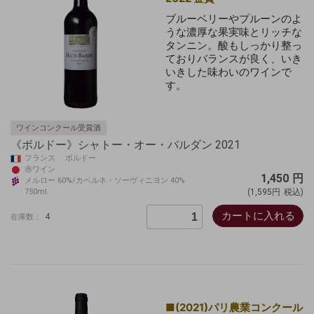
ブルーベリーやプルーンのよ
うな濃厚な果実味とリッチな
タンニン。酸もしっかり整っ
ておりバランスが良く、いき
いきした味わいのワインで
す。
ワインコンクール受賞酒
《ボルドー》シャトー・オー・バルダン 2021
フランス ボルドー
赤ワイン
1,450
円
メルロー 60%/カベルネ・ソーヴィニヨン 40%
750ml
(1,595円
税込)
カートに入れる
4
在庫数：
■(2021)パリ農業コンクール