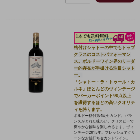
格付けシャトーの中でもトップ
クラスのコストパフォーマン
ス。ボルドーワイン界のリーダ
ー的存在が手掛ける注目シャト
ー。
「シャトー・ラ・トゥール・カ
ルネ」ほとんどのヴィンテージ
でパーカーポイント90点以上
を獲得するほどの高いクオリテ
ィを誇ります。
ボルドー格付第4級セカンド。バラ
ンスがとれた味わい。
クリスピーで
爽やかな後味を楽しめるます。
ヴィ
ンテージ2015年。フレッシュでクリ
ーンなお値打ちセカンドワイン。