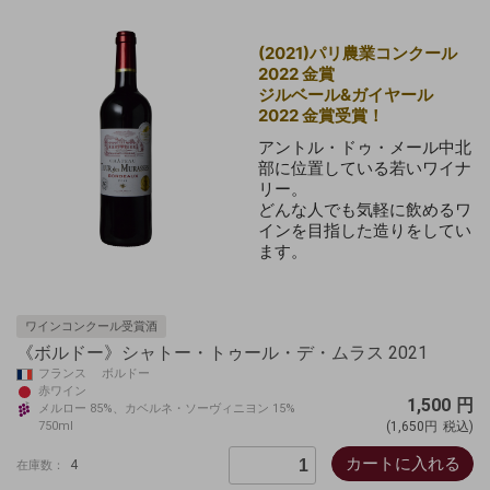
(2021)パリ農業コンクール
2022 金賞
ジルベール&ガイヤール
2022 金賞
受賞！
アントル・ドゥ・メール中北
部に位置している若いワイナ
リー。
どんな人でも気軽に飲めるワ
インを目指した造りをしてい
ます。
ワインコンクール受賞酒
《ボルドー》シャトー・トゥール・デ・ムラス 2021
フランス ボルドー
赤ワイン
1,500
円
メルロー 85%、カベルネ・ソーヴィニヨン 15%
750ml
(1,650円
税込)
カートに入れる
4
在庫数：