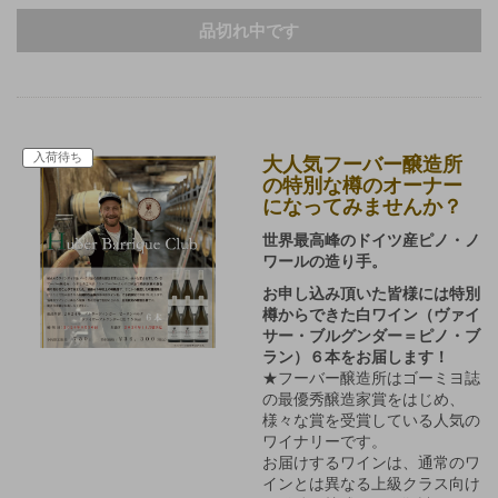
品切れ中です
入荷待ち
大人気フーバー醸造所
の特別な樽のオーナー
になってみませんか？
世界最高峰のドイツ産ピノ・ノ
ワールの造り手。
お申し込み頂いた皆様には特別
樽からできた白ワイン（ヴァイ
サー・ブルグンダー＝ピノ・ブ
ラン）６本をお届します！
★フーバー醸造所はゴーミヨ誌
の最優秀醸造家賞をはじめ、
様々な賞を受賞している人気の
ワイナリーです。
お届けするワインは、通常のワ
インとは異なる上級クラス向け