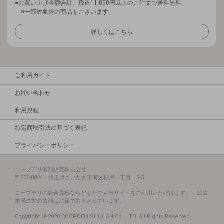
お買い上げ金額合計、税込11,000円以上のご注文で送料無料。
※一部対象外の商品もございます。
詳しくはこちら
ご利用ガイド
お問い合わせ
利用規程
特定商取引法に基づく表記
プライバシーポリシー
コープデリ酒類販売株式会社
〒336-0024 埼玉県さいたま市南区根岸一丁目 5-5
コープデリの組合員様ならどなたでも当サイトをご利用いただけます。 20歳
未満の方の飲酒は法律で禁止されています。
Copyright © 2020 COOPDELI SHUHAN Co., LTD. All Rights Reserved.