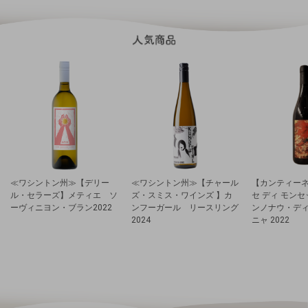
≪ワシントン州≫【デリー
≪ワシントン州≫【チャール
【カンティーネ
ル・セラーズ】メティエ ソ
ズ・スミス・ワインズ 】カ
セ ディ モン
ーヴィニヨン・ブラン2022
ンフーガール リースリング
ンノナウ・デ
2024
ニャ 2022