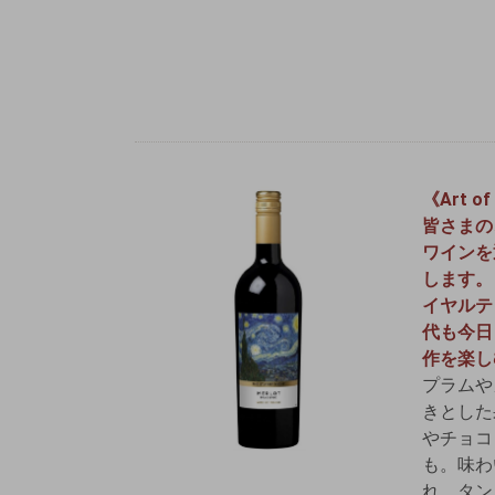
《Art of
皆さまの
ワインを
します。
イヤルテ
代も今日
作を楽し
プラムや
きとした
やチョコ
も。味わ
れ、タン