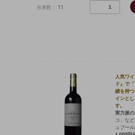
11
在庫数：
人気ワイ
ド』で「
績を持つ
インとし
す。
実力派の
コ」など
ュブール
1,00