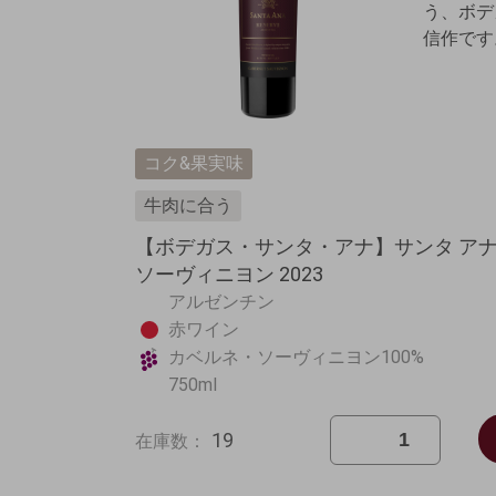
う、ボデ
信作です
コク&果実味
牛肉に合う
【ボデガス・サンタ・アナ】サンタ アナ
ソーヴィニヨン 2023
アルゼンチン
赤ワイン
カベルネ・ソーヴィニヨン100%
750ml
19
在庫数：