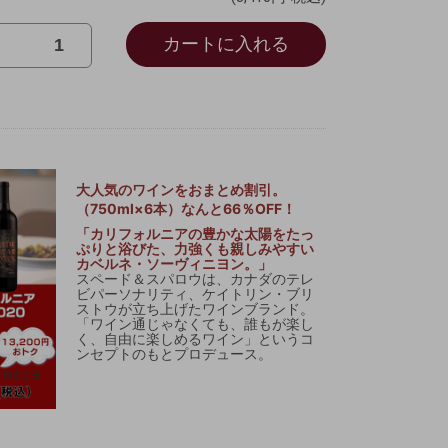
カートに入れる
大人気のワインをおまとめ割引。
（750ml×6本）なんと66％OFF！
「カリフォルニアの豊かな太陽をたっ
ぷりと浴びた、力強くも親しみやすい
カベルネ・ソーヴィニヨン。」
スペード＆スパロウは、カナダのテレ
ビパーソナリティ、ケイトリン・ブリ
ストウが立ち上げたワインブランド。
「ワイン通じゃなくても、誰もが楽し
く、自由に楽しめるワイン」というコ
ンセプトのもとプロデュース。