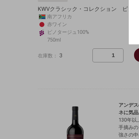
KWVクラシック・コレクション ピノター
南アフリカ
赤ワイン
ピノタージュ100%
750ml
3
在庫数：
アンデス
ネに気品
130年
手摘みの
強さの中