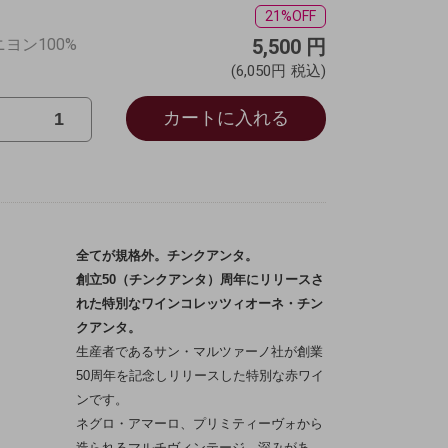
21%OFF
ヨン100%
5,500
円
(6,050円
税込)
カートに入れる
全てが規格外。チンクアンタ。
創立50（チンクアンタ）周年にリリースさ
れた特別なワイン
コレッツィオーネ・チン
クアンタ。
生産者であるサン・マルツァーノ社が創業
50周年を記念しリリースした特別な赤ワイ
ンです。
ネグロ・アマーロ、プリミティーヴォから
造られるマルチヴィンテージ。深みがあ