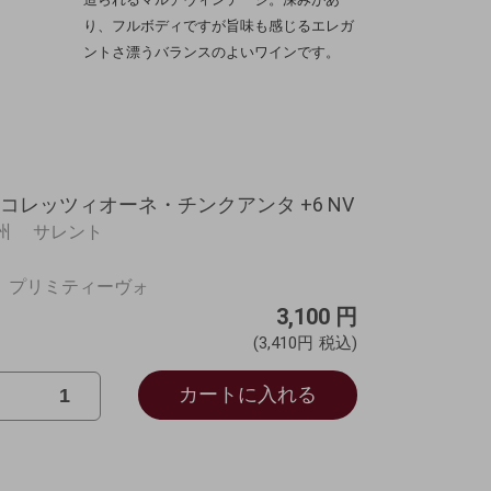
り、フルボディですが旨味も感じるエレガ
ントさ漂うバランスのよいワインです。
コレッツィオーネ・チンクアンタ +6 NV
ア州 サレント
%、プリミティーヴォ
3,100
円
(3,410円
税込)
カートに入れる