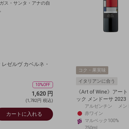
ガス・サンタ・アナの自
。
 レゼルヴ カベルネ・
コク・果実味
イタリアンに合う
10%OFF
《Art of Wine》
1,620
円
ック メンドーサ 2023
(1,782円
税込)
アルゼンチン メ
赤ワイン
カートに入れる
マルベック100%
750ml