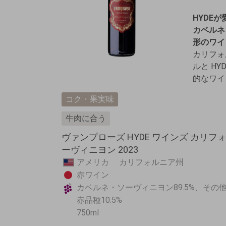
HYDE
カベルネ
形のワイ
カリフォ
ルと H
的なワイ
コク・果実味
牛肉に合う
ヴァンプローズ HYDE ワインズ カリフ
ーヴィニヨン 2023
アメリカ カリフォルニア州
赤ワイン
カベルネ・ソーヴィニヨン89.5%、その
赤品種10.5%
750ml