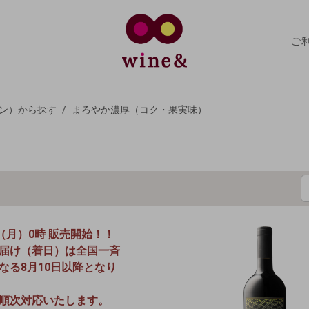
ご
ン）から探す
まろやか濃厚（コク・果実味）
日（月）0時 販売開始！！
届け（着日）は全国一斉
なる8月10日以降となり
順次対応いたします。