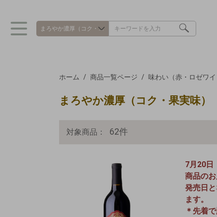
ホーム
商品一覧ページ
味わい（赤・ロゼワイ
まろやか濃厚（コク・果実味）
62
件
対象商品：
7月20
商品のお
発売日と
ます。
＊先着で