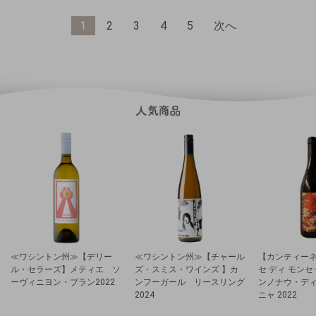
1
2
3
4
5
次へ
≪ワシントン州≫【デリー
≪ワシントン州≫【チャール
【カンティーネ
ル・セラーズ】メティエ ソ
ズ・スミス・ワインズ 】カ
セ ディ モン
ーヴィニヨン・ブラン2022
ンフーガール リースリング
ンノナウ・デ
2024
ニャ 2022