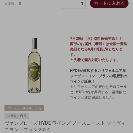
カートに入れる
8
在庫数：
7月20日（月）0時 販売開始！！
商品のお届け（着日）は全国一斉発
売日となる8月10日以降となりま
す。
＊先着で順次対応いたします。
HYDEが愛飲するカリフォルニア産
ソーヴィニヨン・ブランの理想形の
ワインが誕生！
カリフォルニアの豊かなテロワール
と HYDEの魂が共鳴する、芸術的な
ワインが遂に完成しました。
フレッシュ&フルーティ
白身魚に合う
ヴァンプローズ HYDE ワインズ ノースコースト ソーヴィ
ニヨン・ブラン 2024