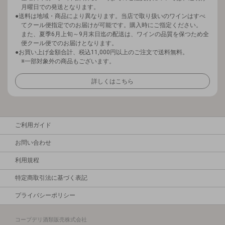
月曜日での発送となります。
送料は地域・商品により異なります。当店で取り扱いのワインはすべ
てクール便指定でのお届けが可能です。購入時にご指定ください。
また、夏季6月上旬～9月末日迄の配送は、ワインの品質を保つため全
便クール便でのお届けとなります。
お買い上げ金額合計、税込11,000円以上のご注文で送料無料。
※一部対象外の商品もございます。
詳しくはこちら
ご利用ガイド
お問い合わせ
利用規程
特定商取引法に基づく表記
プライバシーポリシー
コープデリ酒類販売株式会社