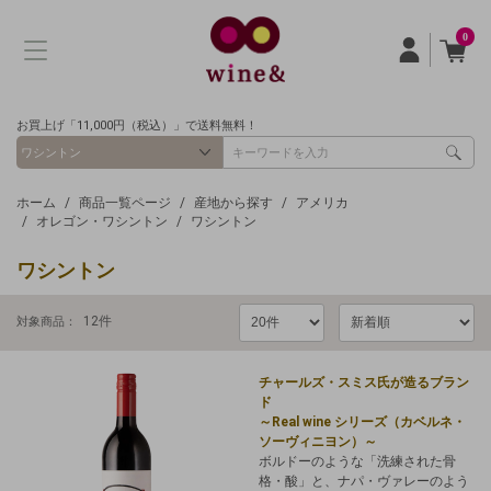
0
お買上げ「11,000円（税込）」で送料無料！
ホーム
商品一覧ページ
産地から探す
アメリカ
オレゴン・ワシントン
ワシントン
ワシントン
12
件
対象商品：
チャールズ・スミス氏が造るブラン
ド
～Real wine シリーズ（カベルネ・
ソーヴィニヨン）～
ボルドーのような「洗練された骨
格・酸」と、ナパ・ヴァレーのよう