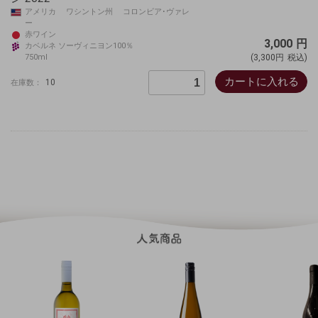
アメリカ ワシントン州 コロンビア･ヴァレ
ー
赤ワイン
3,000
円
カベルネ ソーヴィニヨン100％
750ml
(3,300円
税込)
カートに入れる
10
在庫数：