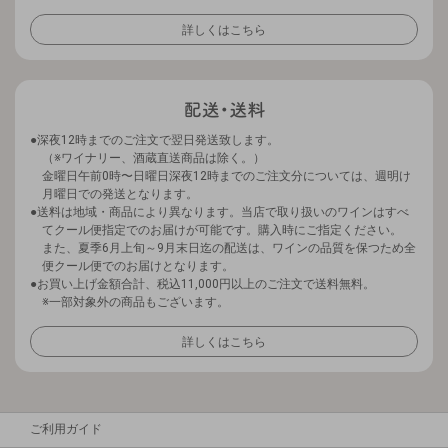
詳しくはこちら
深夜12時までのご注文で翌日発送致します。
（※ワイナリー、酒蔵直送商品は除く。）
金曜日午前0時〜日曜日深夜12時までのご注文分については、週明け
月曜日での発送となります。
送料は地域・商品により異なります。当店で取り扱いのワインはすべ
てクール便指定でのお届けが可能です。購入時にご指定ください。
また、夏季6月上旬～9月末日迄の配送は、ワインの品質を保つため全
便クール便でのお届けとなります。
お買い上げ金額合計、税込11,000円以上のご注文で送料無料。
※一部対象外の商品もございます。
詳しくはこちら
ご利用ガイド