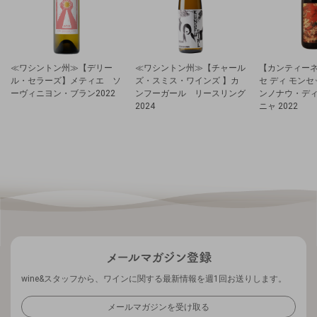
≪ワシントン州≫【デリー
≪ワシントン州≫【チャール
【カンティーネ
ル・セラーズ】メティエ ソ
ズ・スミス・ワインズ 】カ
セ ディ モン
ーヴィニヨン・ブラン2022
ンフーガール リースリング
ンノナウ・デ
2024
ニャ 2022
wine&スタッフから、ワインに関する最新情報を週1回お送りします。
メールマガジンを受け取る