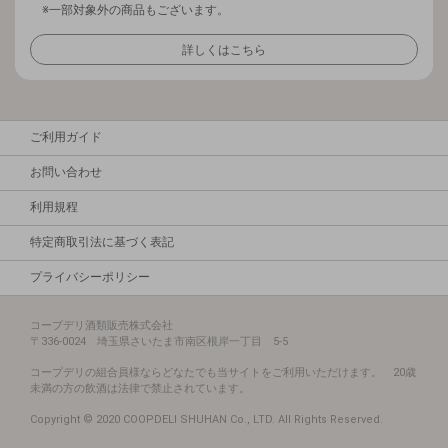
※一部対象外の商品もございます。
詳しくはこちら
ご利用ガイド
お問い合わせ
利用規程
特定商取引法に基づく表記
プライバシーポリシー
コープデリ酒類販売株式会社
〒336-0024 埼玉県さいたま市南区根岸一丁目 5-5
コープデリの組合員様ならどなたでも当サイトをご利用いただけます。 20歳
未満の方の飲酒は法律で禁止されています。
Copyright © 2020 COOPDELI SHUHAN Co., LTD. All Rights Reserved.