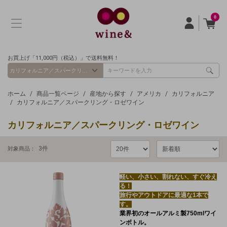
0
お買上げ「11,000円（税込）」で送料無料！
ホーム
商品一覧ページ
産地から探す
アメリカ
カリフォルニア
カリフォルニア／スパークリング・ロゼワイン
カリフォルニア／スパークリング・ロゼワイン
3
件
対象商品：
軽い、小さい、割れない、すぐ冷え
る！
旅行やアウトドアに最適な1本で
す。
業界初のオールアルミ製750mlワイ
ンボトル。