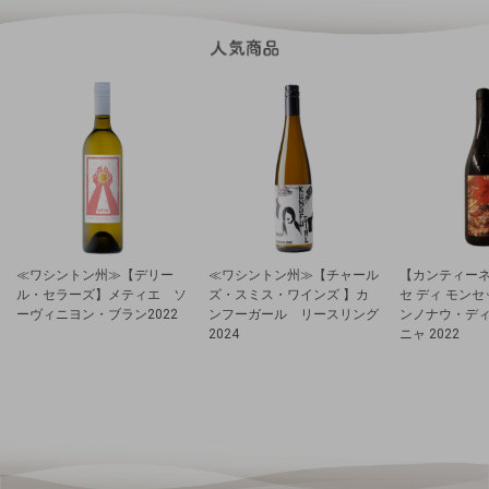
≪ワシントン州≫【デリー
≪ワシントン州≫【チャール
【カンティーネ
ル・セラーズ】メティエ ソ
ズ・スミス・ワインズ 】カ
セ ディ モン
ーヴィニヨン・ブラン2022
ンフーガール リースリング
ンノナウ・デ
2024
ニャ 2022