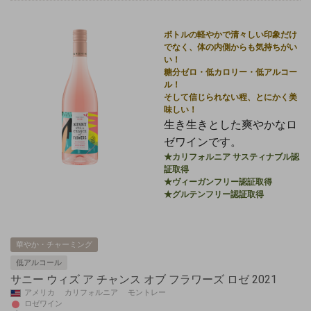
ボトルの軽やかで清々しい印象だけ
でなく、体の内側からも気持ちがい
い！
糖分ゼロ・低カロリー・低アルコー
ル！
そして信じられない程、とにかく美
味しい！
生き生きとした爽やかなロ
ゼワインです。
★カリフォルニア サスティナブル認
証取得
★ヴィーガンフリー認証取得
★グルテンフリー認証取得
華やか・チャーミング
低アルコール
サニー ウィズ ア チャンス オブ フラワーズ ロゼ 2021
アメリカ カリフォルニア モントレー
ロゼワイン