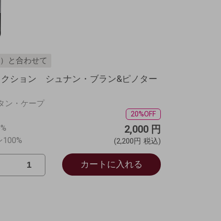
）と合わせて
コレクション シュナン・ブラン&ピノター
スタン・ケープ
20%OFF
%
2,000
円
100%
(2,200円
税込)
カートに入れる