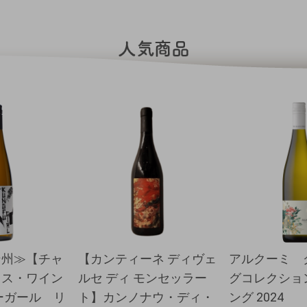
ン州≫【チャ
【カンティーネ ディヴェ
アルクーミ 
ミス・ワイン
ルセ ディ モンセッラー
グコレクショ
ーガール リ
ト】カンノナウ・ディ・
ング 2024