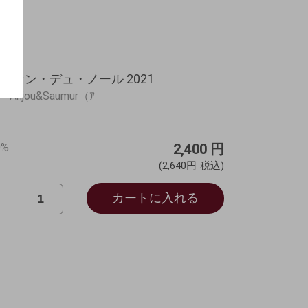
ヴァン・デュ・ノール 2021
jou&Saumur（ｱ
%
2,400
円
(2,640円
税込)
カートに入れる