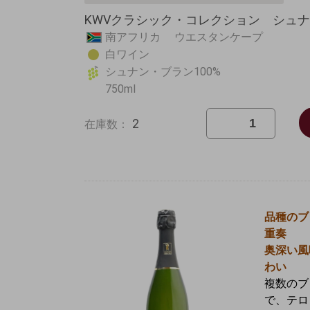
KWVクラシック・コレクション シュナン
南アフリカ ウエスタンケープ
白ワイン
シュナン・ブラン100%
750ml
2
在庫数：
品種のブ
重奏
奥深い風
わい
複数のブ
で、テロ