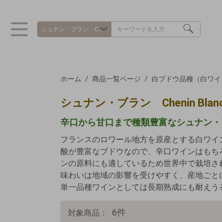
ホーム
商品一覧ページ
白ブドウ品種（白ワイ
シュナン・ブラン Chenin Blan
辛口から甘口まで種類豊富なシュナン・
フランスのロワール地方を原産とする白ワイ
酸が豊富なブドウなので、辛口ワインはもち
ンの原料にも適しているため世界中で栽培さ
味わいは地域の影響を受けやすく、産地ごと
単一品種ワインとしては長期熟成にも耐えう
6
件
対象商品：