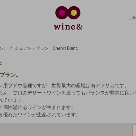
ご
ン）
シュナン・ブラン Chenin Blanc
c
ブラン。
ン用ブドウ品種ですが、世界最大の産地は南アフリカです。
ろん、甘口のデザートワインを造ってもバランスが非常に良い
れています。
に個性溢れるワインが生まれます。
る優れたワインが生産されています。