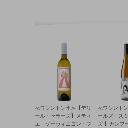
≪ワシントン州≫【デリ
≪ワシント
ール・セラーズ】メティ
ールズ・ス
エ ソーヴィニヨン・ブ
ズ 】カンフ