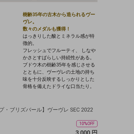
樹齢35年の古木から造られるヴー
ヴレ。
数々のメダルも獲得！
はっきりした酸とミネラル感が特
徴的。
フレッシュでフルーティ、 しなや
かさとすばらしい持続性がある。
ブドウ木の樹齢35年を感じさせる
とともに、ヴーヴレの土地の持ち
味を十分反映するしっかりとした
骨格を備えたドライな口当たり。
・ブリズバール】ヴーヴレ SEC 2022
10%OFF
3,000
円