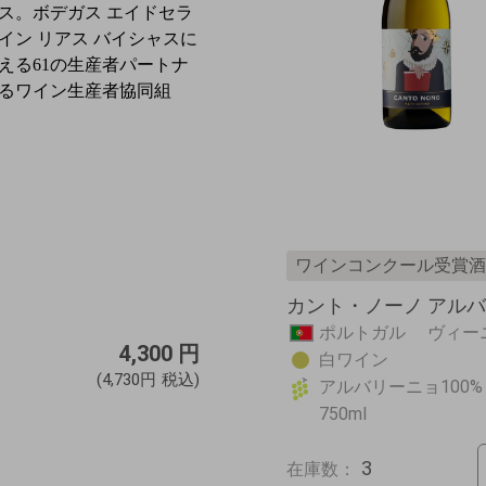
ス。
ボデガス エイドセラ
イン リアス バイシャスに
える61の生産者パートナ
るワイン生産者協同組
ワインコンクール受賞酒
カント・ノーノ アルバリ
ポルトガル ヴィ
4,300
円
白ワイン
(4,730円
税込)
アルバリーニョ100%
750ml
3
在庫数：