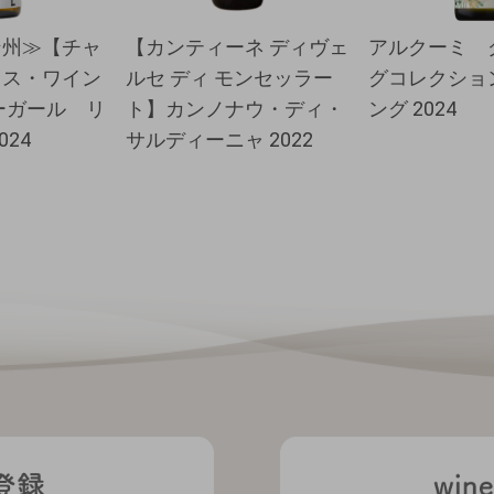
ン州≫【チャ
【カンティーネ ディヴェ
アルクーミ 
ミス・ワイン
ルセ ディ モンセッラー
グコレクショ
ーガール リ
ト】カンノナウ・ディ・
ング 2024
024
サルディーニャ 2022