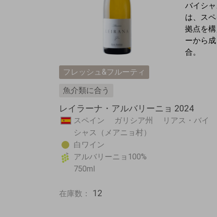
バイシャ
は、
スペ
拠点を構
ーから成
合。
フレッシュ&フルーティ
魚介類に合う
レイラーナ・アルバリーニョ 2024
スペイン ガリシア州 リアス・バイ
シャス（メアニョ村）
白ワイン
アルバリーニョ100%
750ml
12
在庫数：