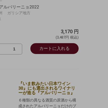
ルバリーニョ2022
州 ガリシア地方
ャス
％
3,170
円
(3,487円
税込)
カートに入れる
『いま飲みたい日本ワイン
30』にも選出されるワイナリ
ーが造る『アルバリーニョ』
６種類の異なる酒質の原酒から構
成されたアルバリーニョだけのブ