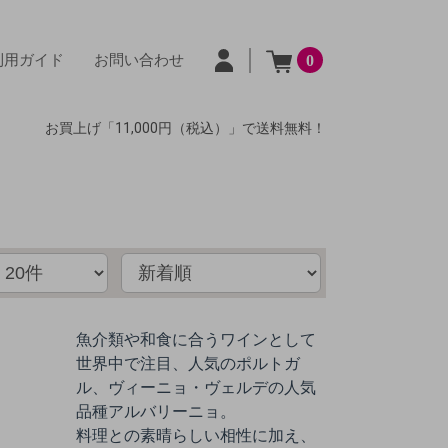
利用ガイド
お問い合わせ
0
お買上げ「11,000円（税込）」で送料無料！
魚介類や和食に合うワインとして
世界中で注目、人気の
ポルトガ
ル、ヴィーニョ・ヴェルデの人気
品種アルバリーニョ。
料理との素晴らしい相性に加え、