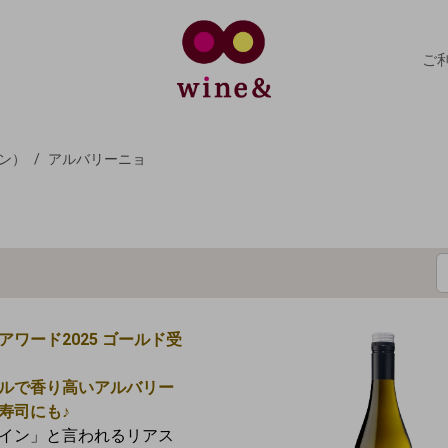
ご
ン）
アルバリーニョ
アワード2025 ゴールド受
ルで香り高いアルバリー
寿司にも♪
イン」と言われるリアス