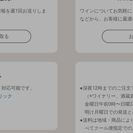
情報を週1回お送りしま
ワインについてお気軽に
などから、お客様に最適
取る
ト対応可能です。
深夜12時までのご注文
リック
（※ワイナリー、酒蔵
金曜日午前0時〜日曜
明け月曜日での発送と
送料は地域・商品によ
べてクール便指定での