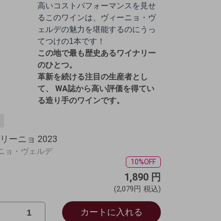
高いコストパフォーマンスを見せ
るこのワインは、ヴィーニョ・ヴ
ェルデの魅力を堪能するのにうっ
てつけの1本です！
この地で最も歴史あるワイナリー
のひとつ。
革新を続ける注目の生産者とし
て、 WA誌から高い評価を得てい
る造り手のワインです。
ーニョ 2023
ーニョ・ヴェルデ
10%OFF
1,890
円
(2,079円
税込)
カートに入れる