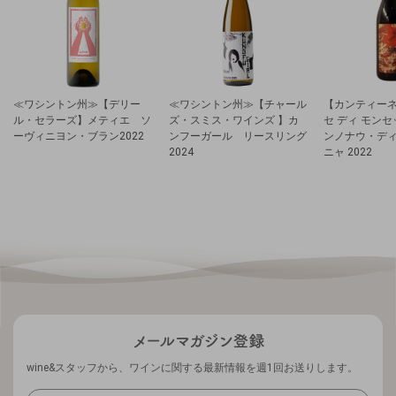
≪ワシントン州≫【デリー
≪ワシントン州≫【チャール
【カンティーネ
ル・セラーズ】メティエ ソ
ズ・スミス・ワインズ 】カ
セ ディ モン
ーヴィニヨン・ブラン2022
ンフーガール リースリング
ンノナウ・デ
2024
ニャ 2022
wine&スタッフから、ワインに関する最新情報を週1回お送りします。