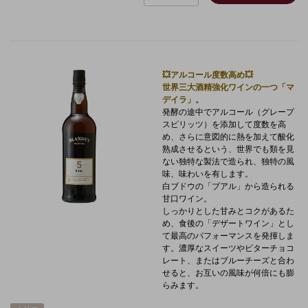
💥アルコール度数高め💥
世界三大酒精強化ワインの一つ「マ
デイラ」。
発酵の途中でアルコール（グレープ
スピリッツ）を添加して度数を高
め、さらに意図的に熱を加えて酸化
熟成させるという、世界でも類を見
ない独特な製法で造られ、独特の風
味、味わいを有します。
白ブドウの「ブアル」から造られる
甘口ワイン。
しっかりとした甘みとコクがあるた
め、食後の「デザートワイン」とし
て最高のパフォーマンスを発揮しま
す。濃厚なスイーツやビターチョコ
レート、またはブルーチーズと合わ
せると、お互いの風味が何倍にも膨
らみます。