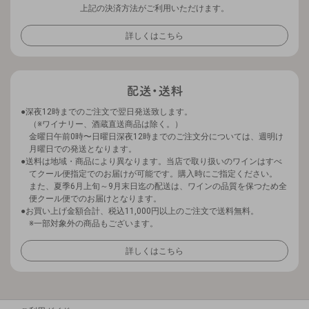
上記の決済方法がご利用いただけます。
詳しくはこちら
深夜12時までのご注文で翌日発送致します。
（※ワイナリー、酒蔵直送商品は除く。）
金曜日午前0時〜日曜日深夜12時までのご注文分については、週明け
月曜日での発送となります。
送料は地域・商品により異なります。当店で取り扱いのワインはすべ
てクール便指定でのお届けが可能です。購入時にご指定ください。
また、夏季6月上旬～9月末日迄の配送は、ワインの品質を保つため全
便クール便でのお届けとなります。
お買い上げ金額合計、税込11,000円以上のご注文で送料無料。
※一部対象外の商品もございます。
詳しくはこちら