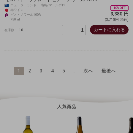
ニュージーランド 南島/マールボロ
10%OFF
赤ワイン
3,380
円
ピノ・ノワール100%
750ml
(3,718円
税込)
カートに入れる
10
在庫数：
1
2
3
4
5
...
次へ
最後へ