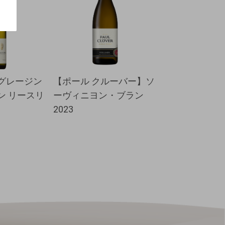
グレージン
【ポール クルーバー】ソ
【ハインリッ
ン リースリ
ーヴィニヨン・ブラン
オブザダーク 
2023
ンキッシュ 202