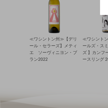
≪ワシントン州≫【デリ
≪ワシント
ール・セラーズ】メティ
ールズ・ス
エ ソーヴィニヨン・ブ
ズ 】カンフ
ラン2022
ースリング 2