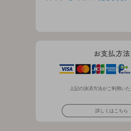
上記の決済方法がご利用いた
詳しくはこちら