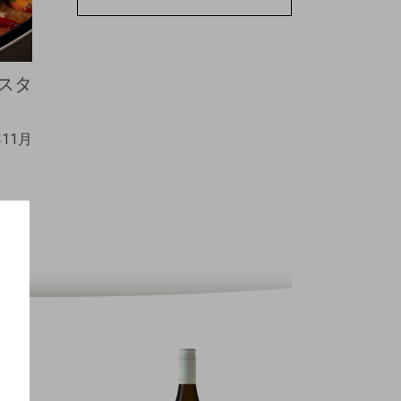
スタ
年11月