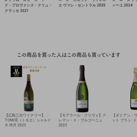
ド・プロヴァンス・クリュ・
エ ヴァレ・セントラル 2025
ィーユ 2024
クラッセ 2021
【広島三次ワイナリー】
【モアラール・グリヴォ】ク
【ダミアン・
TOMOÉ（トモエ）シャルド
レマン・ド・ブルゴーニュ
ット ブラン･ド
ネ 待月 2023
2023