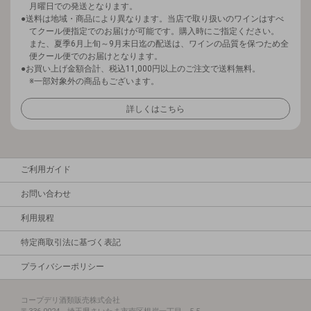
月曜日での発送となります。
送料は地域・商品により異なります。当店で取り扱いのワインはすべ
てクール便指定でのお届けが可能です。購入時にご指定ください。
また、夏季6月上旬～9月末日迄の配送は、ワインの品質を保つため全
便クール便でのお届けとなります。
お買い上げ金額合計、税込11,000円以上のご注文で送料無料。
※一部対象外の商品もございます。
詳しくはこちら
ご利用ガイド
お問い合わせ
利用規程
特定商取引法に基づく表記
プライバシーポリシー
コープデリ酒類販売株式会社