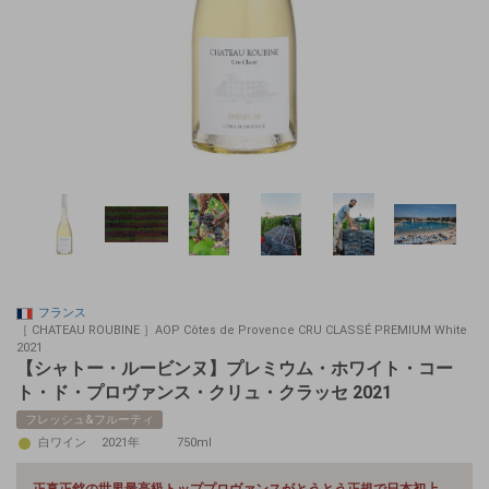
フランス
［ CHATEAU ROUBINE ］AOP Côtes de Provence CRU CLASSÉ PREMIUM White
2021
【シャトー・ルービンヌ】プレミウム・ホワイト・コー
ト・ド・プロヴァンス・クリュ・クラッセ 2021
フレッシュ&フルーティ
白ワイン
2021年
750ml
正真正銘の世界最高級
トッププロヴァンスが
とうとう正規で日本初上