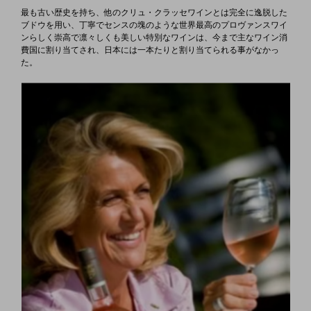
最も古い歴史を持ち、他のクリュ・クラッセワインとは完全に逸脱した
ブドウを用い、丁寧でセンスの塊のような世界最高のプロヴァンスワイ
ンらしく崇高で凛々しくも美しい特別なワインは、今まで主なワイン消
費国に割り当てされ、日本には一本たりと割り当てられる事がなかっ
た。