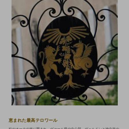
恵まれた最高テロワール
松やオークの林に囲まれ、ヴァール県の中心部、ヴェルドンと地中海の