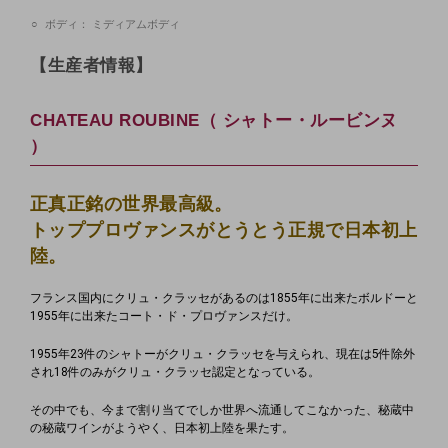
ボディ：
ミディアムボディ
【生産者情報】
CHATEAU ROUBINE（ シャトー・ルービンヌ
）
正真正銘の世界最高級。
トッププロヴァンスが
とうとう正規で日本初上
陸。
フランス国内にクリュ・クラッセがあるのは1855年に出来たボルドーと
1955年に出来たコート・ド・プロヴァンスだけ。
1955年23件のシャトーがクリュ・クラッセを与えられ、現在は5件除外
され18件のみがクリュ・クラッセ認定となっている。
その中でも、今まで割り当てでしか世界へ流通してこなかった、秘蔵中
の秘蔵ワインがようやく、日本初上陸を果たす。