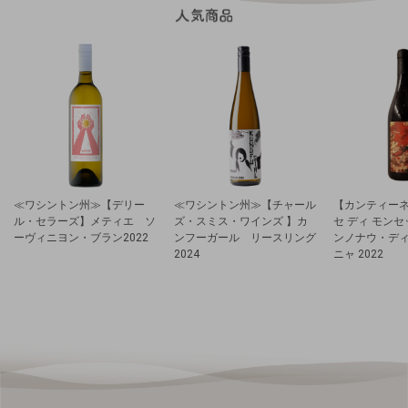
≪ワシントン州≫【デリー
≪ワシントン州≫【チャール
【カンティーネ
ル・セラーズ】メティエ ソ
ズ・スミス・ワインズ 】カ
セ ディ モン
ーヴィニヨン・ブラン2022
ンフーガール リースリング
ンノナウ・デ
2024
ニャ 2022