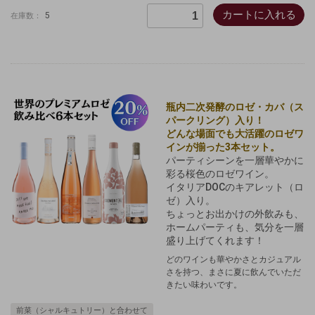
カートに入れる
5
在庫数：
瓶内二次発酵のロゼ・カバ（ス
パークリング）入り！
どんな場面でも大活躍のロゼワ
インが揃った3本セット。
パーティシーンを一層華やかに
彩る桜色のロゼワイン。
イタリアDOCのキアレット（ロ
ゼ）入り。
ちょっとお出かけの外飲みも、
ホームパーティも、気分を一層
盛り上げてくれます！
どのワインも華やかさとカジュアル
さを持つ、まさに夏に飲んでいただ
きたい味わいです。
前菜（シャルキュトリー）と合わせて