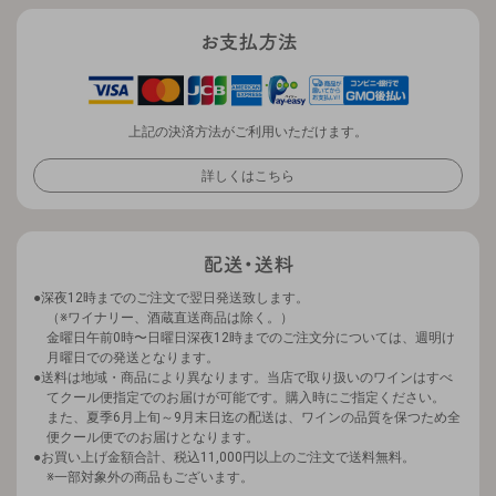
上記の決済方法がご利用いただけます。
詳しくはこちら
深夜12時までのご注文で翌日発送致します。
（※ワイナリー、酒蔵直送商品は除く。）
金曜日午前0時〜日曜日深夜12時までのご注文分については、週明け
月曜日での発送となります。
送料は地域・商品により異なります。当店で取り扱いのワインはすべ
てクール便指定でのお届けが可能です。購入時にご指定ください。
また、夏季6月上旬～9月末日迄の配送は、ワインの品質を保つため全
便クール便でのお届けとなります。
お買い上げ金額合計、税込11,000円以上のご注文で送料無料。
※一部対象外の商品もございます。