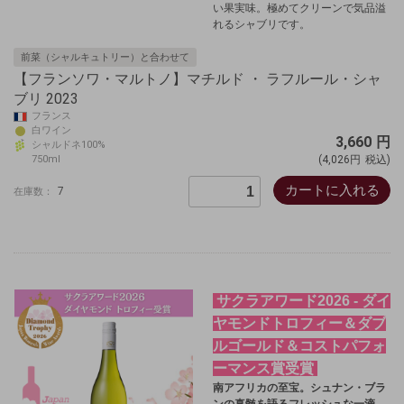
い果実味。極めてクリーンで気品溢
れるシャブリです。
前菜（シャルキュトリー）と合わせて
【フランソワ・マルトノ】マチルド ・ ラフルール・シャ
ブリ 2023
フランス
白ワイン
3,660
円
シャルドネ100%
750ml
(4,026円
税込)
カートに入れる
7
在庫数：
サクラアワード2026 - ダイ
ヤモンドトロフィー＆ダブ
ルゴールド＆コストパフォ
ーマンス賞受賞
南アフリカの至宝。シュナン・ブラ