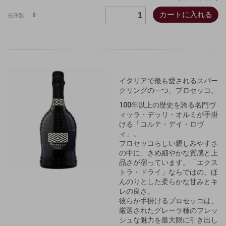
カートに入れる
8
在庫数：
イタリアで最も愛されるスパー
クリングの一つ、プロセッコ。
100年以上の歴史を誇る名門ヴ
ィッラ・デッリ・オルミが手掛
ける「コルテ・デイ・ロヴ
ィ」。
プロセッコらしい親しみやすさ
の中に、きめ細やかな質感と上
品さが宿っています。「エクス
トラ・ドライ」ならではの、ほ
んのりとした柔らかな甘みとキ
レの良さ。
彼らが手掛けるプロセッコは、
厳選されたグレーラ種のフレッ
シュな魅力を最大限に引き出し