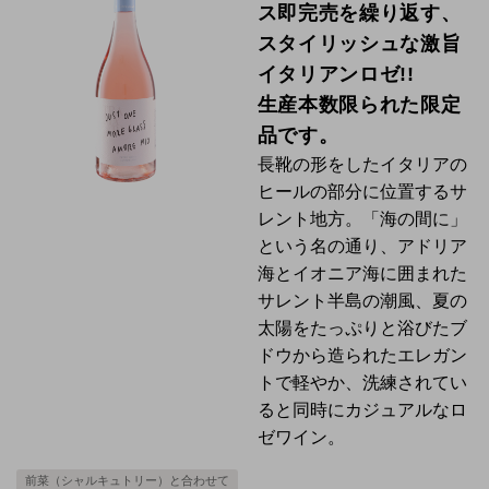
ス即完売を繰り返す、
スタイリッシュな
激旨
イタリアンロゼ!!
生産本数限られた限定
品です。
長靴の形をしたイタリアの
ヒールの部分に位置するサ
レント地方。「海の間に」
という名の通り、アドリア
海とイオニア海に囲まれた
サレント半島の潮風、夏の
太陽をたっぷりと浴びたブ
ドウから造られたエレガン
トで軽やか、洗練されてい
ると同時にカジュアルなロ
ゼワイン。
前菜（シャルキュトリー）と合わせて