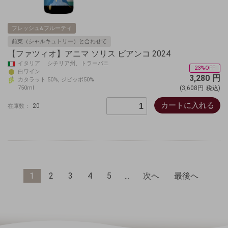
フレッシュ&フルーティ
前菜（シャルキュトリー）と合わせて
【ファツィオ】アニマ ソリス ビアンコ 2024
イタリア シチリア州、トラーパニ
23%OFF
白ワイン
3,280
円
カタラット 50%, ジビッボ50%
750ml
(3,608円
税込)
カートに入れる
20
在庫数：
1
2
3
4
5
...
次へ
最後へ