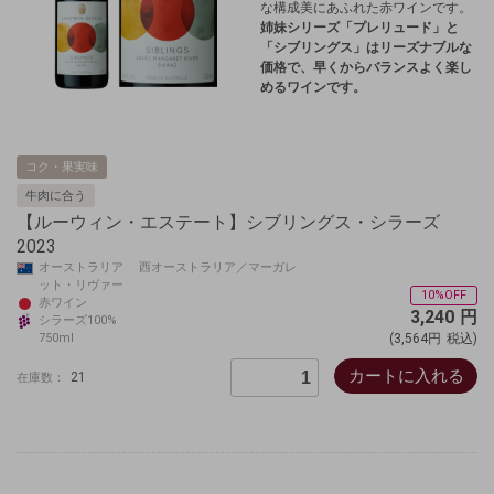
な構成美にあふれた赤ワインです。
姉妹シリーズ「プレリュード」と
「シブリングス」はリーズナブルな
価格で、早くからバランスよく楽し
めるワインです。
コク・果実味
牛肉に合う
【ルーウィン・エステート】シブリングス・シラーズ
2023
オーストラリア 西オーストラリア／マーガレ
ット・リヴァー
10%OFF
赤ワイン
3,240
円
シラーズ100%
750ml
(3,564円
税込)
カートに入れる
21
在庫数：