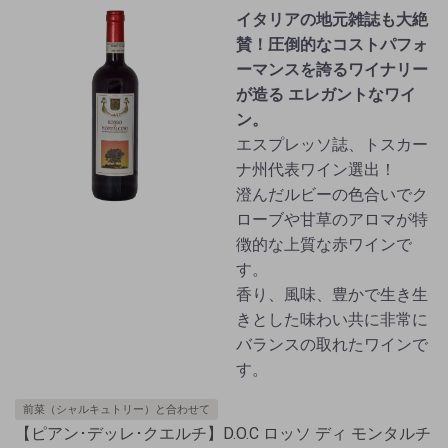
イタリアの地元雑誌も大絶
賛！圧倒的なコストパフォ
ーマンスを誇るワイナリー
が造る エレガントなワイ
ン。
エスプレッソ誌、トスカー
ナ州代表ワイン選出！
澄んだルビーの色合いでク
ローブや甘草のアロマが特
徴的な上質な赤ワインで
す。
香り、風味、豊かで生き生
きとした味わい共に非常に
バランスの取れたワインで
す。
前菜（シャルキュトリー）と合わせて
【ピアン･デッレ･クエルチ】D.O.C ロッソ ディ モンタルチ