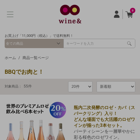
0
お買上げ「11,000円（税込）」で送料無料！
ホーム
商品一覧ページ
BBQでお肉と！
55
件
対象商品：
瓶内二次発酵のロゼ・カバ（ス
パークリング）入り！
どんな場面でも大活躍のロゼワ
インが揃った3本セット。
パーティシーンを一層華やかに
彩る桜色のロゼワイン。