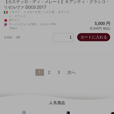
【カステッロ・ディ・メレート】キアンティ・クラシコ・
リゼルヴァ DOCG 2017
イタリア トスカーナ州／シエナ県 キアンテ
ィ・クラシコ
赤ワイン
5,000
円
サンジョヴェーゼ90%、メルロー10%
750ml
(5,500円
税込)
カートに入れる
29
在庫数：
1
2
3
次へ