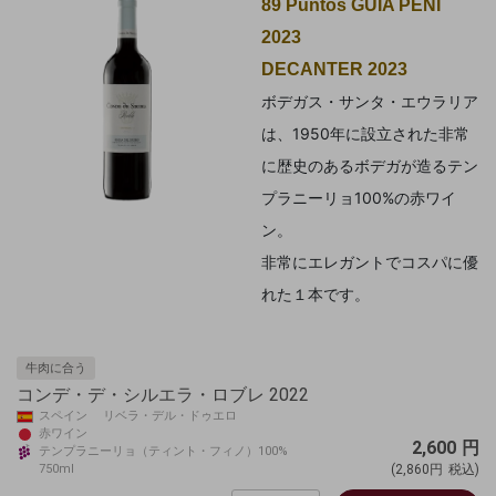
89 Puntos GUIA PEÑI
2023
DECANTER 2023
ボデガス・サンタ・エウラリア
は、1950年に設立された非常
に歴史のあるボデガが造るテン
プラニーリョ100%の赤ワイ
ン。
非常にエレガントでコスパに優
れた１本です。
牛肉に合う
コンデ・デ・シルエラ・ロブレ 2022
スペイン リベラ・デル・ドゥエロ
赤ワイン
2,600
円
テンプラニーリョ（ティント・フィノ）100%
750ml
(2,860円
税込)