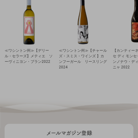
≪ワシントン州≫【デリー
≪ワシントン州≫【チャール
【カンティーネ
ル・セラーズ】メティエ ソ
ズ・スミス・ワインズ 】カ
セ ディ モン
ーヴィニヨン・ブラン2022
ンフーガール リースリング
ンノナウ・デ
2024
ニャ 2022