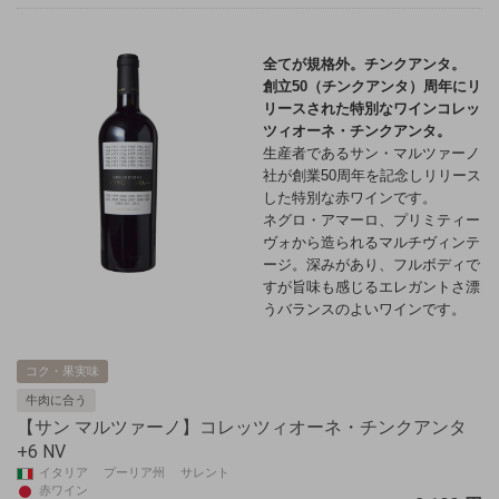
全てが規格外。チンクアンタ。
創立50（チンクアンタ）周年にリ
リースされた特別なワイン
コレッ
ツィオーネ・チンクアンタ。
生産者であるサン・マルツァーノ
社が創業50周年を記念しリリース
した特別な赤ワインです。
ネグロ・アマーロ、プリミティー
ヴォから造られるマルチヴィンテ
ージ。深みがあり、フルボディで
すが旨味も感じるエレガントさ漂
うバランスのよいワインです。
コク・果実味
牛肉に合う
【サン マルツァーノ】コレッツィオーネ・チンクアンタ
+6 NV
イタリア プーリア州 サレント
赤ワイン