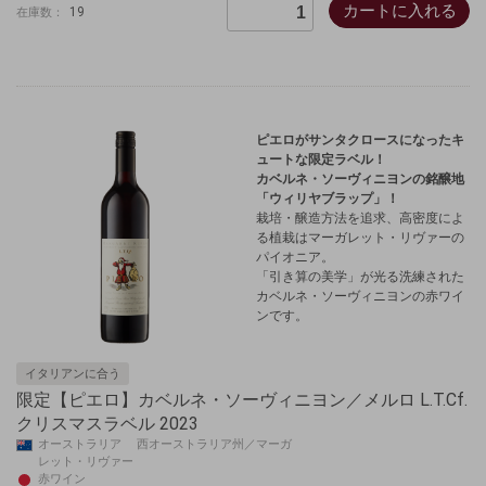
カートに入れる
19
在庫数：
ピエロがサンタクロースになったキ
ュートな限定ラベル！
カベルネ・ソーヴィニヨンの銘醸地
「ウィリヤブラップ」！
栽培・醸造方法を追求、高密度によ
る植栽はマーガレット・リヴァーの
パイオニア。
「引き算の美学」が光る洗練された
カベルネ・ソーヴィニヨンの赤ワイ
ンです。
イタリアンに合う
限定【ピエロ】カベルネ・ソーヴィニヨン／メルロ L.T.Cf.
クリスマスラベル 2023
オーストラリア 西オーストラリア州／マーガ
レット・リヴァー
赤ワイン