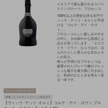
イタリアで最も愛されるスパー
クリングの一つ、プロセッコ。
100年以上の歴史を誇る名門ヴ
ィッラ・デッリ・オルミが手掛
ける「コルテ・デイ・ロヴ
ィ」。
プロセッコらしい親しみやすさ
の中に、きめ細やかな質感と上
品さが宿っています。「エクス
トラ・ドライ」ならではの、ほ
んのりとした柔らかな甘みとキ
レの良さ。
彼らが手掛けるプロセッコは、
厳選されたグレーラ種のフレッ
シュな魅力を最大限に引き出し
た、乾杯のひとときを明るく彩
る一本です。
フレッシュ&フルーティ
前菜（シャルキュトリー）と合わせて
【ヴィッラ･デッリ･オルミ】コルテ・デイ・ロヴィ プロ