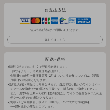
上記の決済方法がご利用いただけます。
詳しくはこちら
深夜12時までのご注文で翌日発送致します。
（※ワイナリー、酒蔵直送商品は除く。）
金曜日午前0時〜日曜日深夜12時までのご注文分については、週明け
月曜日での発送となります。
送料は地域・商品により異なります。当店で取り扱いのワインはすべ
てクール便指定でのお届けが可能です。購入時にご指定ください。
また、夏季6月上旬～9月末日迄の配送は、ワインの品質を保つため全
便クール便でのお届けとなります。
お買い上げ金額合計、税込11,000円以上のご注文で送料無料。
※一部対象外の商品もございます。