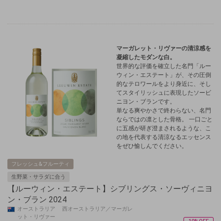
マーガレット・リヴァーの清涼感を
凝縮したモダンな白。
世界的な評価を確立した名門「ルー
ウィン・エステート」が、その圧倒
的なテロワールをより身近に、そし
てスタイリッシュに表現したソービ
ニヨン・ブランです。
単なる爽やかさで終わらない、名門
ならではの凛とした骨格。 一口ごと
に五感が研ぎ澄まされるような、こ
の地を代表する清涼なるエッセンス
をぜひ愉しんでください。
フレッシュ&フルーティ
生野菜・サラダに合う
【ルーウィン・エステート】シブリングス・ソーヴィニヨ
ン・ブラン 2024
オーストラリア 西オーストラリア／マーガレ
ット・リヴァー