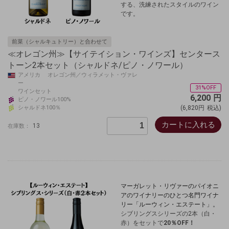
する、洗練されたスタイルのワイン
です。
前菜（シャルキュトリー）と合わせて
≪オレゴン州≫【サイテイション・ワインズ】センタース
トーン2本セット（シャルドネ/ピノ・ノワール）
アメリカ オレゴン州／ウィラメット・ヴァレ
ー
31%OFF
ワインセット
6,200
円
ピノ・ノワール100%
シャルドネ100％
(6,820円
税込)
カートに入れる
13
在庫数：
マーガレット・リヴァーのパイオニ
アのワイナリーのひとつ名門ワイナ
リー「ルーウィン・エステート」。
シブリングスシリーズの2本（白・
赤）をセットで
20％OFF！