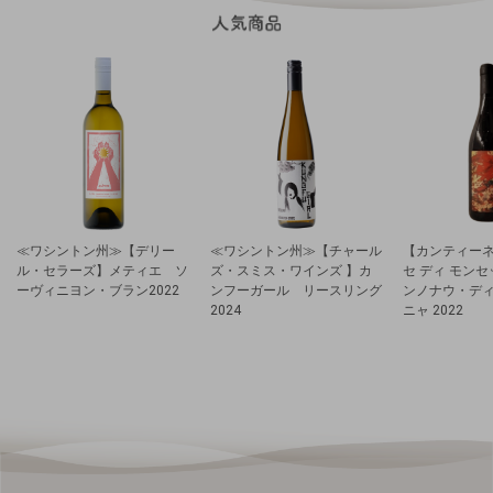
≪ワシントン州≫【デリー
≪ワシントン州≫【チャール
【カンティーネ
ル・セラーズ】メティエ ソ
ズ・スミス・ワインズ 】カ
セ ディ モン
ーヴィニヨン・ブラン2022
ンフーガール リースリング
ンノナウ・デ
2024
ニャ 2022