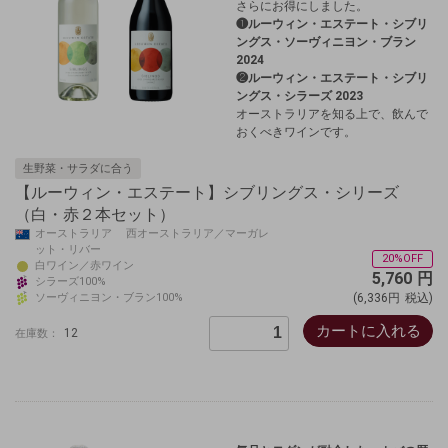
さらにお得にしました。
❶ルーウィン・エステート・シブリ
ングス・ソーヴィニヨン・ブラン
2024
❷ルーウィン・エステート・シブリ
ングス・シラーズ 2023
オーストラリアを知る上で、飲んで
おくべきワインです。
生野菜・サラダに合う
【ルーウィン・エステート】シブリングス・シリーズ
（白・赤２本セット）
オーストラリア 西オーストラリア／マーガレ
ット・リバー
20%OFF
白ワイン／赤ワイン
5,760
円
シラーズ100%
ソーヴィニヨン・ブラン100%
(6,336円
税込)
カートに入れる
12
在庫数：