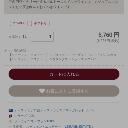
ア名門ワイナリーが造るボルドースタイルのワインは、カジュアルレン
ジでも一度は飲んでおくべきワインです。
20%OFF
ギフト可
5,760
円
12
在庫数：
(6,336円
税込)
セット商品内訳：
【ルーウィン・エステート】シブリングス・ソーヴィニヨン・ブラン 2024 × 1
【ルーウィン・エステート】シブリングス・シラーズ 2023 × 1
カートに入れる
お気に入りに登録する
オーストラリア
西オーストラリア／マーガレット
リバー
シラーズ100%
ソーヴィニヨン
ブラン100%
生産者：
ルーウィン・エステート （LEEUWIN ESTATE ）