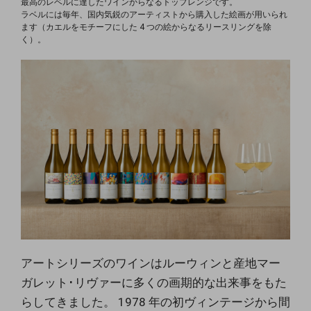
最⾼のレベルに達したワインからなるトップレンジです。
ラベルには
毎年、国内気鋭のアーティストから購⼊した絵画が⽤いられ
ます（カエルをモチーフにした 4 つの絵からなるリースリングを除
く）。
アートシリーズのワインはルーウィンと産地マー
ガレット･リ
ヴァーに多くの画期的な出来事をもた
らしてきました。 1978 年の初
ヴィンテージから間