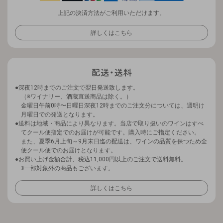
上記の決済方法がご利用いただけます。
詳しくはこちら
深夜12時までのご注文で翌日発送致します。
（※ワイナリー、酒蔵直送商品は除く。）
金曜日午前0時〜日曜日深夜12時までのご注文分については、週明け
月曜日での発送となります。
送料は地域・商品により異なります。当店で取り扱いのワインはすべ
てクール便指定でのお届けが可能です。購入時にご指定ください。
また、夏季6月上旬～9月末日迄の配送は、ワインの品質を保つため全
便クール便でのお届けとなります。
お買い上げ金額合計、税込11,000円以上のご注文で送料無料。
※一部対象外の商品もございます。
詳しくはこちら