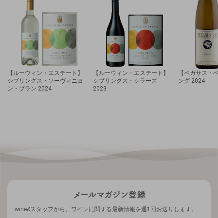
【ルーウィン・エステート】
【ルーウィン・エステート】
【ペガサス・
シブリングス・ソーヴィニヨ
シブリングス・シラーズ
ング 2024
ン・ブラン 2024
2023
wine&スタッフから、ワインに関する最新情報を週1回お送りします。