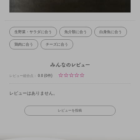
生野菜・サラダに合う
魚介類に合う
白身魚に合う
鶏肉に合う
チーズに合う
☆
☆
☆
☆
☆
0.0
(0件)
レビュー総合点：
レビューはありません。
レビューを投稿