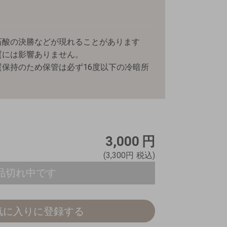
石酸の決勝などが現れることがあります
質には影響ありません。
保持のため保管は必ず16度以下の冷暗所
3,000
円
(3,300円
税込)
品切れ中です
気に入りに登録する