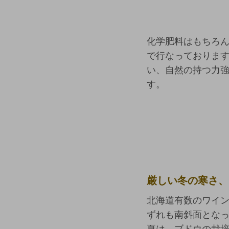
化学肥料はもちろ
で行なっております
い、自然の持つ力
す。
厳しい冬の寒さ、
北海道有数のワイン
ずれも南斜面とな
夏は、ブドウの栽