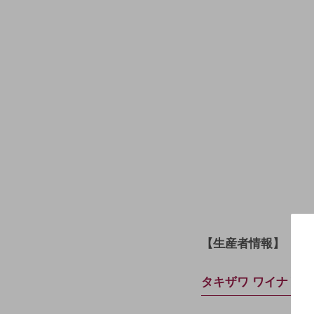
【生産者情報】
タキザワ ワイナリー（ T