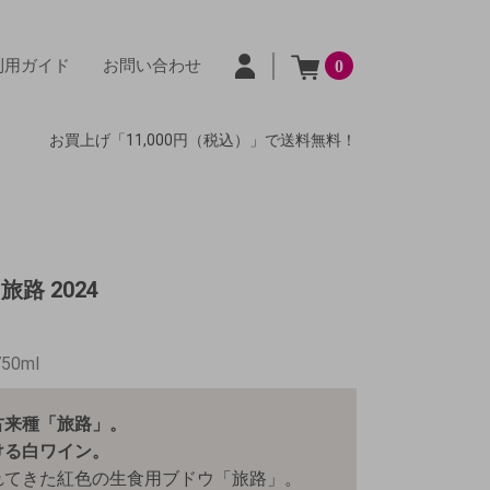
利用ガイド
お問い合わせ
0
お買上げ「11,000円（税込）」で送料無料！
路 2024
750ml
古来種「旅路」。
ける白ワイン。
れてきた紅色の生食用ブドウ「旅路」。