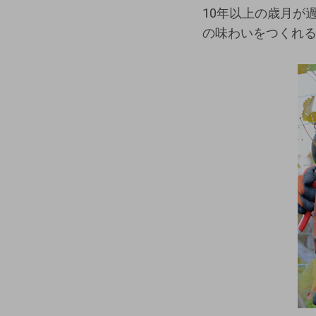
10年以上の歳月が
の味わいをつくれ