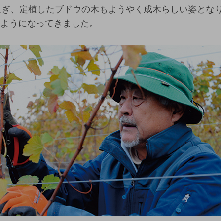
過ぎ、定植したブドウの木もようやく成木らしい姿とな
るようになってきました。