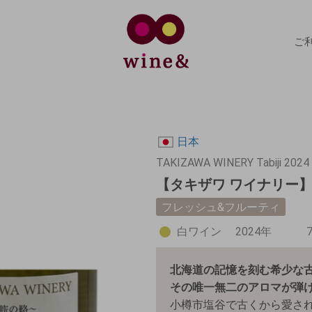
ご
日本
TAKIZAWA WINERY Tabiji 2024
【タキザワ ワイナリー】旅
フレッシュ&フルーティ
白ワイン
2024年
北海道の記憶を刻む希少な
その唯一無二のアロマが弾
小樽市塩谷で古くから愛さ