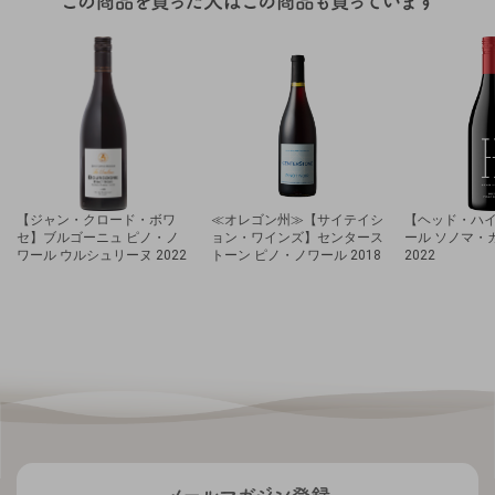
【ジャン・クロード・ボワ
≪オレゴン州≫【サイテイシ
【ヘッド・ハ
セ】ブルゴーニュ ピノ・ノ
ョン・ワインズ】センタース
ール ソノマ・
ワール ウルシュリーヌ 2022
トーン ピノ・ノワール 2018
2022