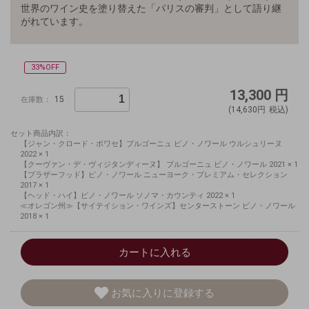
世界のワイン史を塗り替えた「パリスの審判」として語り継
がれています。
33%OFF
13,300
円
15
在庫数：
(14,630円
税込)
セット商品内訳：
【ジャン・クロード・ボワセ】ブルゴーニュ ピノ・ノワール ウルシュリーヌ
2022 × 1
【クーヴァン・デ・ヴィジタンディーヌ】 ブルゴーニュ ピノ・ノワール 2021 × 1
【ブラザーフッド】ピノ・ノワール ニューヨーク・プレミアム・セレクション
2017 × 1
【ヘッド・ハイ】ピノ・ノワール ソノマ・カウンティ 2022 × 1
≪オレゴン州≫【サイテイション・ワインズ】センターストーン ピノ・ノワール
2018 × 1
カートに入れる
お気に入りに登録する