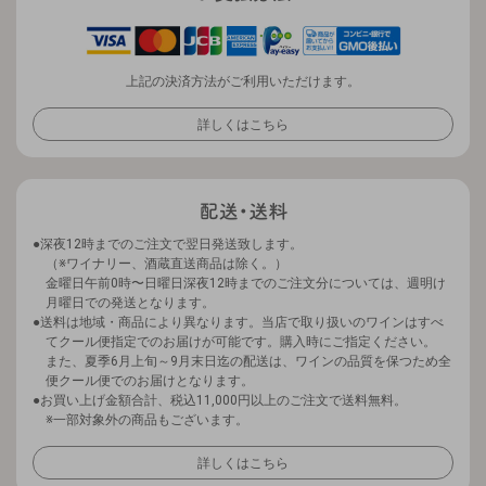
上記の決済方法がご利用いただけます。
詳しくはこちら
深夜12時までのご注文で翌日発送致します。
（※ワイナリー、酒蔵直送商品は除く。）
金曜日午前0時〜日曜日深夜12時までのご注文分については、週明け
月曜日での発送となります。
送料は地域・商品により異なります。当店で取り扱いのワインはすべ
てクール便指定でのお届けが可能です。購入時にご指定ください。
また、夏季6月上旬～9月末日迄の配送は、ワインの品質を保つため全
便クール便でのお届けとなります。
お買い上げ金額合計、税込11,000円以上のご注文で送料無料。
※一部対象外の商品もございます。
詳しくはこちら