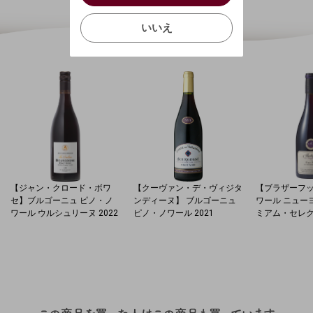
確認する
いいえ
いいえ
キャンセル
【ジャン・クロード・ボワ
【クーヴァン・デ・ヴィジタ
【ブラザーフ
セ】ブルゴーニュ ピノ・ノ
ンディーヌ】 ブルゴーニュ
ワール ニュー
ワール ウルシュリーヌ 2022
ピノ・ノワール 2021
ミアム・セレクシ