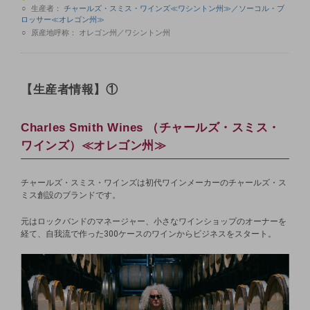
生産者：
チャールズ・スミス・ワインズ≪ワシントン州≫／ソーコル・ブ
ロッサー≪オレゴン州≫
原産地呼称：
オレゴン州／ワシントン州
【生産者情報】①
Charles Smith Wines （チャールズ・スミス・
ワインズ）≪オレゴン州≫
チャールズ・スミス・ワインズは初代ワインメーカーのチャールズ・ス
ミス創設のブランドです。
元はロックバンドのマネージャー、小さなワインショップのオーナーを
経て、自我流で作った300ケースのワインからビジネスをスタート。