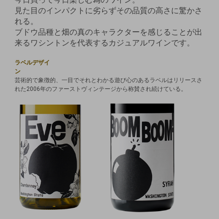
見た目のインパクトに劣らずその品質の高さに驚かさ
れる。
ブドウ品種と畑の真のキャラクターを感じることが出
来るワシントンを代表するカジュアルワインです。
ラベルデザイ
ン
芸術的で象徴的、一目でそれとわかる遊び心のあるラベルはリリースさ
れた2006年のファーストヴィンテージから称賛され続けている。