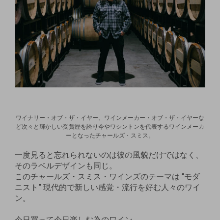
ワイナリー・オブ・ザ・イヤー、ワインメーカー・オブ・ザ・イヤーな
ど次々と輝かしい受賞歴を誇り今やワシントンを代表するワインメーカ
ーとなったチャールズ・スミス。
一度見ると忘れられないのは彼の風貌だけではなく、
そのラベルデザインも同じ。
このチャールズ・スミス・ワインズのテーマは “モダ
ニスト” 現代的で新しい感覚・流行を好む人々のワイ
ン。
今日買って今日楽しむ為のワイン。