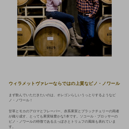
ウィラメットヴァレーならではの上質なピノ・ノワール
まず飲んでいただきたいのは、オレゴンらしいうっとりするようなピ
ノ・ノワール！
甘草とモカのアロマとフレーバー、赤系果実とブラックチェリーの両者
が織り成す、とっても果実味豊かな1本です。ソコール・ブロッサーの
ピノ・ノワールの特徴である土っぽさとトリュフの風味も表れていま
す。