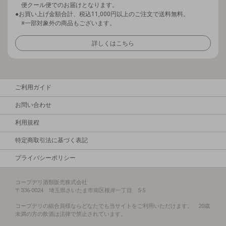
便クール便でのお届けとなります。
お買い上げ金額合計、税込11,000円以上のご注文で送料無料。
※一部対象外の商品もございます。
詳しくはこちら
ご利用ガイド
お問い合わせ
利用規程
特定商取引法に基づく表記
プライバシーポリシー
コープデリ酒類販売株式会社
〒336-0024 埼玉県さいたま市南区根岸一丁目 5-5
コープデリの組合員様ならどなたでも当サイトをご利用いただけます。 20歳
未満の方の飲酒は法律で禁止されています。