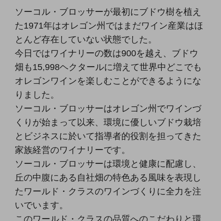
ソーコル・ブロッサーが最初にブドウ樹を植え
た1971年はオレゴン州ではまだワイン産業はほ
とんど存在していない状態でした。
今日ではワイナリーの数は900を越え、ブドウ
畑も15,998ヘクタールに増えて世界中どこでも
オレゴンワインを楽しむことができるようにな
りました。
ソーコル・ブロッサーはオレゴン州でワインづ
くりが始まって以来、環境に優しいブドウ栽培
とビジネスに於いて指導者的役割を担ってきた
家族経営のワイナリーです。
ソーコル・ブロッサーは環境と健康に配慮し、
丘の中腹にある自社畑の特色ある風味を表現し
たワールド・クラスのワインづくりに全力を注
いでいます。
このワールド・クラスの品質へのこだわりと環