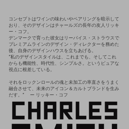
コンセプトはワインの味わいやペアリングを暗示して
おり、そのデザインはチャールズの長年の友人リッキ
ー・コフ。
デンマークで育った彼女はリーバイス・ストラウスで
プレミアムラインのデザイン・ディレクターを務めた
後、自身のデザインハウスを立ちあげる。
”私のデザインスタイルは、これまでも、そしてこれ
からも機能性、時代性、シンプルさ。というピュアな
視点に根差している。
それをロックンロールの魂と未加工の率直さをうまく
融合させて、未来のアイコン＆カルトブランドを生み
だす。” ー リッキー・コフ