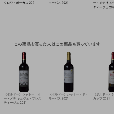
クロワ・ボーガス 2021
モーパス 2021
ー・メテ キュ
ティージュ 20
《ボルドー》シャトー・オ
《ボルドー》シャトー・ド・
《ボルドー》
ー・メテ キュヴェ・プレス
モーパス 2021
カップ 2021
ティージュ 2021