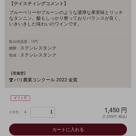
【テイスティングコメント】
ブルーベリーやプルーンのような濃厚な果実味とリッチ
なタンニン。酸もしっかり整っておりバランスが良く、
いきいきした味わいのワインです。
飲み頃温度：15℃
ステンレスタンク
醗酵：
ステンレスタンク
熟成：
【受賞歴】
パリ農業コンクール 2022 金賞
🏆
ギフト可
1,450
円
4
在庫数：
(1,595円
税込)
カートに入れる