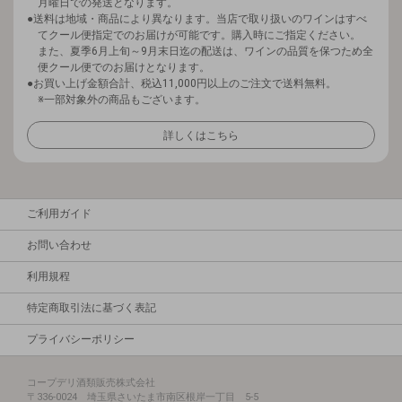
月曜日での発送となります。
送料は地域・商品により異なります。当店で取り扱いのワインはすべ
てクール便指定でのお届けが可能です。購入時にご指定ください。
また、夏季6月上旬～9月末日迄の配送は、ワインの品質を保つため全
便クール便でのお届けとなります。
お買い上げ金額合計、税込11,000円以上のご注文で送料無料。
※一部対象外の商品もございます。
詳しくはこちら
ご利用ガイド
お問い合わせ
利用規程
特定商取引法に基づく表記
プライバシーポリシー
コープデリ酒類販売株式会社
〒336-0024 埼玉県さいたま市南区根岸一丁目 5-5