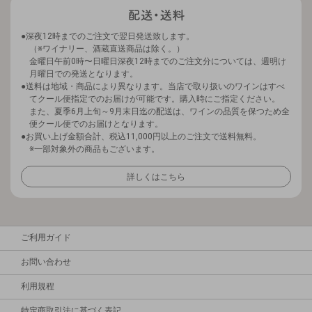
深夜12時までのご注文で翌日発送致します。
（※ワイナリー、酒蔵直送商品は除く。）
金曜日午前0時〜日曜日深夜12時までのご注文分については、週明け
月曜日での発送となります。
送料は地域・商品により異なります。当店で取り扱いのワインはすべ
てクール便指定でのお届けが可能です。購入時にご指定ください。
また、夏季6月上旬～9月末日迄の配送は、ワインの品質を保つため全
便クール便でのお届けとなります。
お買い上げ金額合計、税込11,000円以上のご注文で送料無料。
※一部対象外の商品もございます。
詳しくはこちら
ご利用ガイド
お問い合わせ
利用規程
特定商取引法に基づく表記