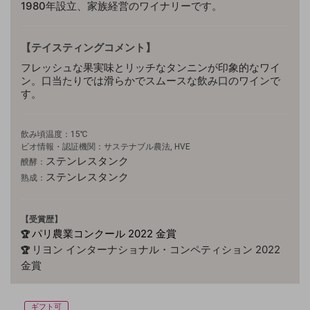
1980年設立、家族経営のワイナリーです。
【テイスティングコメント】
フレッシュな果実味とリッチなタンニンが印象的なワイ
ン。口当たりでは滑らかでスムースな飲み口のワインで
す。
飲み頃温度：15℃
ビオ情報・認証機関：サステナブル農法, HVE
ステンレスタンク
醗酵：
ステンレスタンク
熟成：
【受賞歴】
パリ農業コンクール 2022 金賞
🏆
リヨン インターナショナル・コンペティション 2022
🏆
金賞
ギフト可