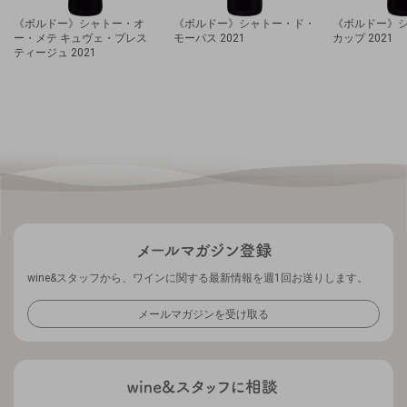
《ボルドー》シャトー・オ
《ボルドー》シャトー・ド・
《ボルドー》
ー・メテ キュヴェ・プレス
モーパス 2021
カップ 2021
ティージュ 2021
wine&スタッフから、ワインに関する最新情報を週1回お送りします。
メールマガジンを受け取る