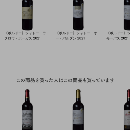
《ボルドー》シャトー・ラ・
《ボルドー》シャトー・オ
《ボルドー》
クロワ・ボーガス 2021
ー・バルダン 2021
モーパス 2021