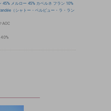
ン
45%
メルロー
45%
カベルネ
フラン
10%
ue La Randée（シャトー・ベルビュー・ラ・ラン
AOC
14.0%