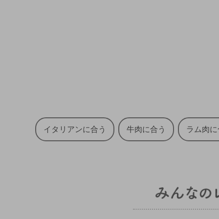
イタリアンに合う
牛肉に合う
ラム肉に