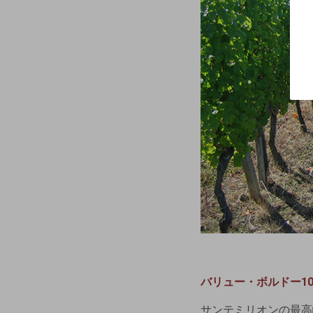
バリュー・ボルドー1
サンテミリオンの最高