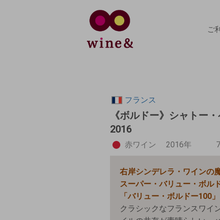
ご
フランス
《ボルドー》シャトー・
2016
赤ワイン
2016年
右岸シンデレラ・ワインの
スーパー・バリュー・ボル
「バリュー・ボルドー100
クラシックなフランスワイ