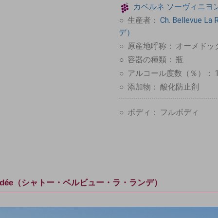
カベルネ
ソーヴィニヨ
生産者：
Ch. Bellev
デ）
原産地呼称：
オーメドック
容器の種類：
瓶
アルコール度数（％）：
添加物：
酸化防止剤
ボディ：
フルボディ
La Randée（シャトー・ベルビュー・ラ・ランデ）