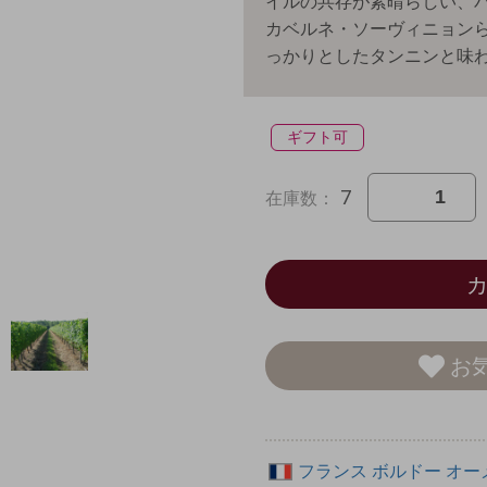
イルの共存が素晴らしい、
カベルネ・ソーヴィニョンら
っかりとしたタンニンと味
ギフト可
7
在庫数：
お
フランス
ボルドー
オー