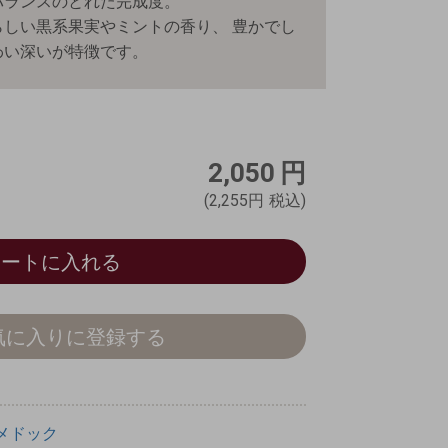
バランスのとれた完成度。
しい黒系果実やミントの香り、 豊かでし
わい深いが特徴です。
2,050
円
(2,255円
税込)
カートに入れる
気に入りに登録する
メドック