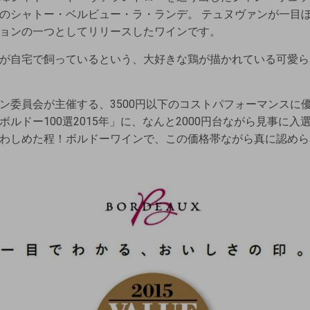
のシャトー・ベルビュー・ラ・ランデ。 テュヌヴァンが一目
ョンの一つとしてリリースしたワインです。
が自宅で飼っているという、大好きな鶏が描かれている可愛ら
ン委員会が主催する、3500円以下のコストパフォーマンスに
ルドー100選2015年」に、なんと2000円台ながら見事に
わしめた程！ボルドーワインで、この価格帯ながら真に認めら