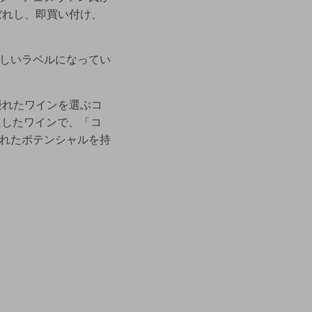
ぼれし、即買い付け、
しいラベルになってい
優れたワインを選ぶコ
入選したワインで、「コ
れたポテンシャルを持