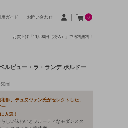
利用ガイド
お問い合わせ
0
お買上げ「11,000円（税込）」で送料無料！
ベルビュー・ラ・ランデ ボルドー
750ml
魔術師、テュヌヴァン氏がセレクトした、
ドー
」に入選！
ンらしい味わいとフルーティなモダンスタ