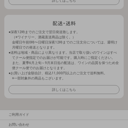
詳しくはこちら
深夜12時までのご注文で翌日発送致します。
（※ワイナリー、酒蔵直送商品は除く。）
金曜日午前0時〜日曜日深夜12時までのご注文分については、週明け
月曜日での発送となります。
送料は地域・商品により異なります。当店で取り扱いのワインはすべ
てクール便指定でのお届けが可能です。購入時にご指定ください。
また、夏季6月上旬～9月末日迄の配送は、ワインの品質を保つため全
便クール便でのお届けとなります。
お買い上げ金額合計、税込11,000円以上のご注文で送料無料。
※一部対象外の商品もございます。
詳しくはこちら
ご利用ガイド
お問い合わせ