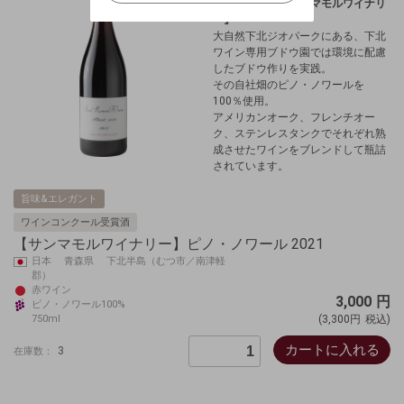
社畑を所有するサンマモルワイナリ
キャンセル
ー』
大自然下北ジオパークにある、下北
ワイン専用ブドウ園では環境に配慮
したブドウ作りを実践。
その自社畑のピノ・ノワールを
100％使用。
アメリカンオーク、フレンチオー
ク、ステンレスタンクでそれぞれ熟
成させたワインをブレンドして瓶詰
されています。
旨味&エレガント
ワインコンクール受賞酒
【サンマモルワイナリー】ピノ・ノワール 2021
日本 青森県 下北半島（むつ市／南津軽
郡）
赤ワイン
3,000
円
ピノ・ノワール100%
750ml
(3,300円
税込)
カートに入れる
3
在庫数：