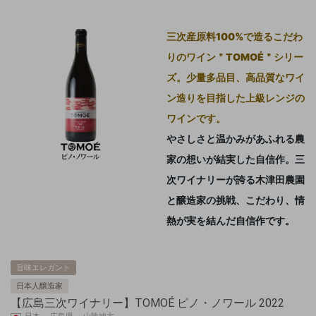
三次産原料100%で造るこだわ
りのワイン＂TOMOÉ＂シリー
ズ。
少量多品目、高品質なワイ
ン造りを目指した上級レンジの
ワインです。
やさしさと温かみがあふれる農
家の想いが結実した自信作。
三
次ワイナリーが誇る木津田農園
と醸造家の挑戦、こだわり、情
熱が実を結んだ自信作です。
旨味エレガント
日本人醸造家
【広島三次ワイナリー】TOMOÉ ピノ・ノワール 2022