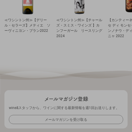
≪ワシントン州≫【デリー
≪ワシントン州≫【チャール
【カンティーネ
ル・セラーズ】メティエ ソ
ズ・スミス・ワインズ 】カ
セ ディ モン
ーヴィニヨン・ブラン2022
ンフーガール リースリング
ンノナウ・デ
2024
ニャ 2022
wine&スタッフから、ワインに関する最新情報を週1回お送りします。
メールマガジンを受け取る