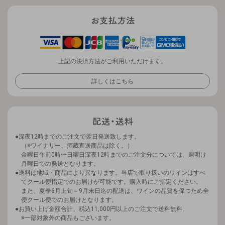
上記の決済方法がご利用いただけます。
詳しくはこちら
深夜12時までのご注文で翌日発送致します。
（※ワイナリー、酒蔵直送商品は除く。）
金曜日午前0時〜日曜日深夜12時までのご注文分については、週明け
月曜日での発送となります。
送料は地域・商品により異なります。当店で取り扱いのワインはすべ
てクール便指定でのお届けが可能です。購入時にご指定ください。
また、夏季6月上旬～9月末日迄の配送は、ワインの品質を保つため全
便クール便でのお届けとなります。
お買い上げ金額合計、税込11,000円以上のご注文で送料無料。
※一部対象外の商品もございます。