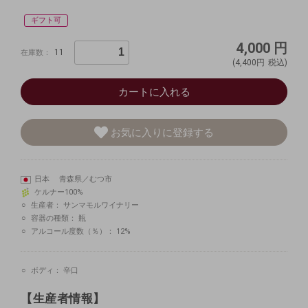
ギフト可
4,000
円
11
在庫数：
(4,400円
税込)
カートに入れる
お気に入りに登録する
日本 青森県／むつ市
ケルナー100%
生産者：
サンマモルワイナリー
容器の種類：
瓶
アルコール度数（％）：
12%
ボディ：
辛口
【生産者情報】