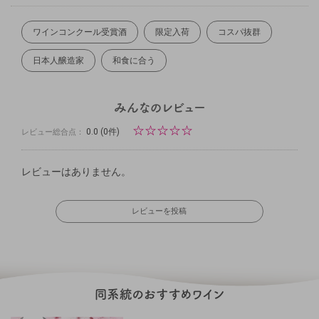
ワインコンクール受賞酒
限定入荷
コスパ抜群
日本人醸造家
和食に合う
☆
☆
☆
☆
☆
0.0
(0件)
レビュー総合点：
レビューはありません。
レビューを投稿