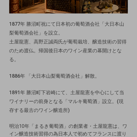
1877年 勝沼町祝にて日本初の葡萄酒会社「大日本山
梨葡萄酒会社」を設立。
土屋龍憲、高野正誠両氏が葡萄栽培、醸造技術の習得
のため渡仏。帰国後日本のワイン産業の幕開けとな
る。
1886年 「大日本山梨葡萄酒会社」解散。
1891年 勝沼町下岩崎にて、土屋龍憲を中心にして当
ワイナリーの前身となる「マルキ葡萄酒」設立。(現
存する最古のワイン醸造所)
明治10年「まるき葡萄酒」の創業者・土屋龍憲は、ワ
イン醸造技術習得の為日本人で初めてフランスに渡り