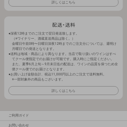
詳しくはこちら
深夜12時までのご注文で翌日発送致します。
（※ワイナリー、酒蔵直送商品は除く。）
金曜日午前0時〜日曜日深夜12時までのご注文分については、週明け
月曜日での発送となります。
送料は地域・商品により異なります。当店で取り扱いのワインはすべ
てクール便指定でのお届けが可能です。購入時にご指定ください。
また、夏季6月上旬～9月末日迄の配送は、ワインの品質を保つため全
便クール便でのお届けとなります。
お買い上げ金額合計、税込11,000円以上のご注文で送料無料。
※一部対象外の商品もございます。
詳しくはこちら
ご利用ガイド
お問い合わせ