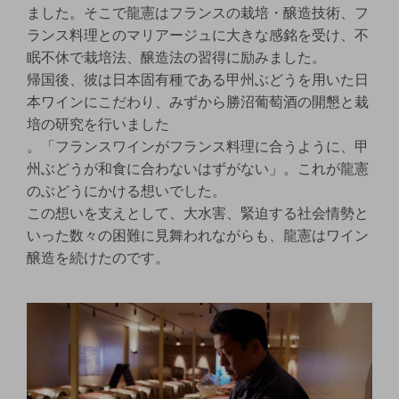
ました。そこで龍憲はフランスの栽培・醸造技術、フ
ランス料理とのマリアージュに大きな感銘を受け、不
眠不休で栽培法、醸造法の習得に励みました。
帰国後、彼は日本固有種である甲州ぶどうを用いた日
本ワインにこだわり、みずから勝沼葡萄酒の開懇と栽
培の研究を行いました
。「フランスワインがフランス料理に合うように、甲
州ぶどうが和食に合わないはずがない」。これが龍憲
のぶどうにかける想いでした。
この想いを支えとして、大水害、緊迫する社会情勢と
いった数々の困難に見舞われながらも、龍憲はワイン
醸造を続けたのです。