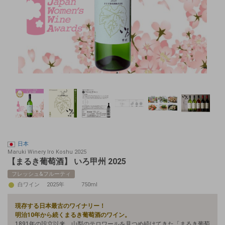
日本
Maruki Winery Iro Koshu 2025
【まるき葡萄酒】 いろ甲州 2025
フレッシュ&フルーティ
白ワイン
2025年
750ml
現存する日本最古のワイナリー！
明治10年から続くまるき葡萄酒のワイン。
1891年の設立以来、山梨のテロワールを見つめ続けてきた「まるき葡萄