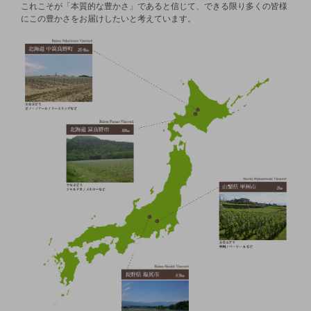
これこそが「本質的な豊かさ」であると信じて、できる限り多くの皆様
にこの豊かさをお届けしたいと考えています。