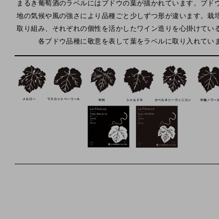
まるき葡萄酒のラベルにはブドウの葉が描かれています。ブド
地の気候や風の強さにより品種ごと少しずつ形が違います。栽
取り組み、それぞれの個性を活かしたワイン造りを心掛けてい
各ブドウ品種に敬意を表して葉をラベルに取り入れてい