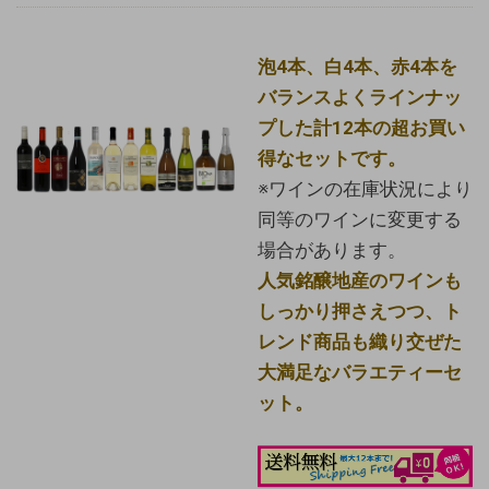
泡4本、白4本、赤4本を
バランスよくラインナッ
プした計12本の超お買い
得なセットです。
※ワインの在庫状況により
同等のワインに変更する
場合があります。
人気銘醸地産のワインも
しっかり押さえつつ、ト
レンド商品も織り交ぜた
大満足なバラエティーセ
ット。