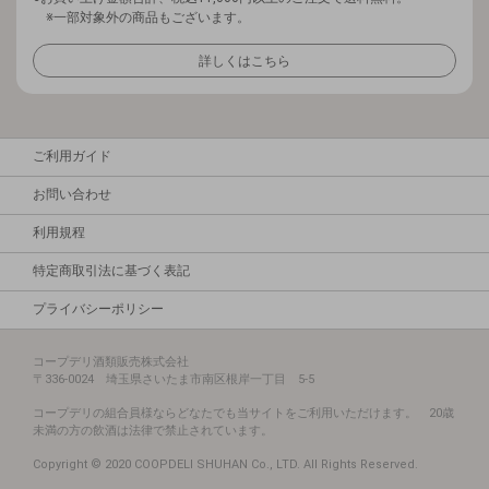
※一部対象外の商品もございます。
詳しくはこちら
ご利用ガイド
お問い合わせ
利用規程
特定商取引法に基づく表記
プライバシーポリシー
コープデリ酒類販売株式会社
〒336-0024 埼玉県さいたま市南区根岸一丁目 5-5
コープデリの組合員様ならどなたでも当サイトをご利用いただけます。 20歳
未満の方の飲酒は法律で禁止されています。
Copyright © 2020 COOPDELI SHUHAN Co., LTD. All Rights Reserved.