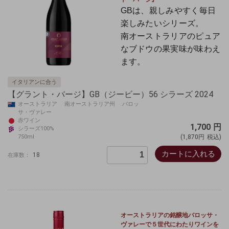
GBは、
親しみやすく毎日
楽しみたいシリーズ。
南オーストラリアのピュア
なブドウの果実味が味わえ
ます。
イタリアンに合う
【グラント・バージ】GB（ジービー）56 シラーズ 2024
オーストラリア 南オーストラリア州 バロッ
サ・ヴァレー
赤ワイン
1,700
円
シラーズ100%
750ml
(1,870円
税込)
カートに入れる
18
在庫数：
オーストラリアの銘醸地バロッサ・
ヴァレーで５世代にわたりワインを