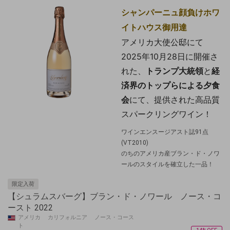
シャンパーニュ顔負けホワ
イトハウス御用達
アメリカ大使公邸にて
2025年10月28日に開催さ
れた、
トランプ大統領
と
経
済界
のトップらによる夕食
会
にて、提供された高品質
スパークリングワイン！
ワインエンスージアスト誌91点
(VT2010)
のちのアメリカ産ブラン・ド・ノワ
ールのスタイルを確立した一品！
限定入荷
【シュラムスバーグ】ブラン・ド・ノワール ノース・コ
ースト 2022
アメリカ カリフォルニア ノース・コース
ト