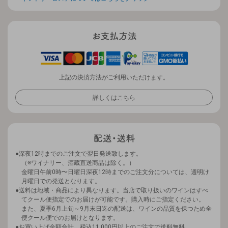
上記の決済方法がご利用いただけます。
詳しくはこちら
深夜12時までのご注文で翌日発送致します。
（※ワイナリー、酒蔵直送商品は除く。）
金曜日午前0時〜日曜日深夜12時までのご注文分については、週明け
月曜日での発送となります。
送料は地域・商品により異なります。当店で取り扱いのワインはすべ
てクール便指定でのお届けが可能です。購入時にご指定ください。
また、夏季6月上旬～9月末日迄の配送は、ワインの品質を保つため全
便クール便でのお届けとなります。
お買い上げ金額合計、税込11,000円以上のご注文で送料無料。