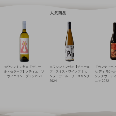
≪ワシントン州≫【デリー
≪ワシントン州≫【チャール
【カンティーネ
ル・セラーズ】メティエ ソ
ズ・スミス・ワインズ 】カ
セ ディ モン
ーヴィニヨン・ブラン2022
ンフーガール リースリング
ンノナウ・デ
2024
ニャ 2022