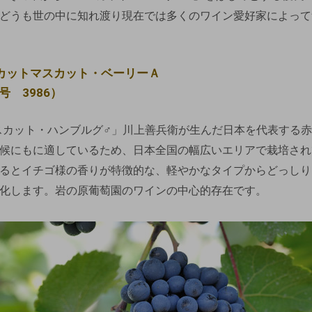
どうも世の中に知れ渡り現在では多くのワイン愛好家によって
カットマスカット・ベーリーＡ
号 3986）
スカット・ハンブルグ♂」川上善兵衛が生んだ日本を代表する
候にもに適しているため、日本全国の幅広いエリアで栽培され
るとイチゴ様の香りが特徴的な、軽やかなタイプからどっしり
化します。岩の原葡萄園のワインの中心的存在です。