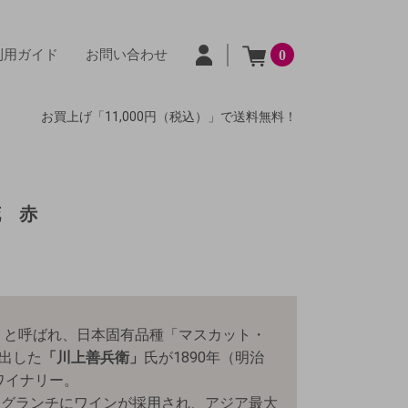
利用ガイド
お問い合わせ
0
お買上げ「11,000円（税込）」で送料無料！
花 赤
」
と呼ばれ、日本固有品種「マスカット・
出した
「川上善兵衛」
氏が1890年（明治
ワイナリー。
グランチにワインが採用され、アジア最大