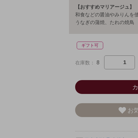
【おすすめマリアージュ】
和食などの醤油やみりんを
うなぎの蒲焼、たれの焼鳥
ギフト可
8
在庫数：
お