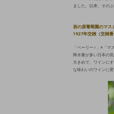
ました。以来、そのぶ
岩の原葡萄園のマス
1927年交雑（交雑番
「ベーリー♀」×「マ
降水量が多い日本の気
大きめで、ワインにす
な味わいのワインに変