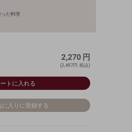
使った料理
2,270
円
(2,497円
税込)
カートに入れる
気に入りに登録する