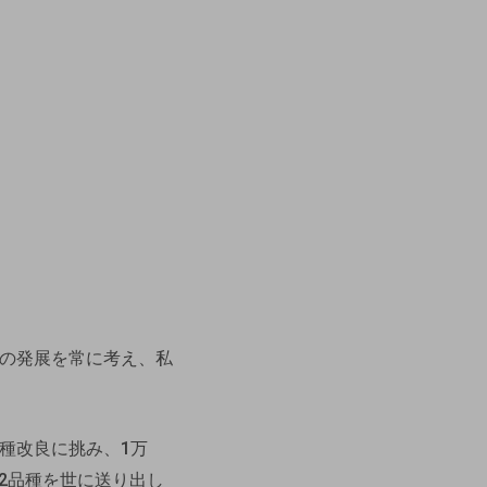
の発展を常に考え、私
種改良に挑み、1万
2品種を世に送り出し