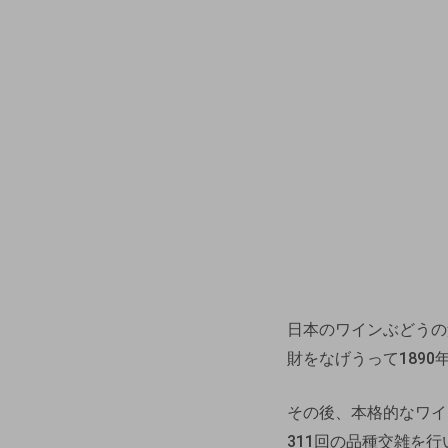
日本のワインぶどうの
財をなげうって189
その後、本格的なワイ
311回の品種交雑を