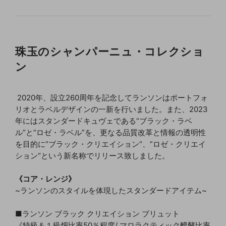
珠玉のシャンパーニュ・コレクショ
ン
2020年、設立260周年を記念してランソンはポートフォ
リオとラベルデザインの一新を行いました。また、2023
年にはスタンダードキュヴェである“ブラック・ラベ
ル”と“ロゼ・ラベル”を、更なる品質改革と情報の透明性
を目的に”ブラック・クリエイション“、”ロゼ・クリエイ
ション“という新名称でリリース致しました。
《コア・レンジ》
~ランソンのスタイルを体現したスタンダードアイテム~
■ランソン ブラック クリエイション ブリュット
《特級＆１級畑比率50％程度/ マロラクティック醗酵比率