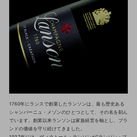
1760年にランスで創業したランソンは、最も歴史ある
シャンパーニュ・メゾンのひとつとして、その名を刻ん
でいます。創業以来ランソンは家族経営を軸とし、ブラ
ンドの価値を守り続けてきました。
1937年には、ヴィクトール・ランソンが”ランソン・ブ