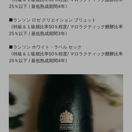
25％以下 / 最低熟成期間4年》
■ランソン ロゼ クリエイション ブリュット
《特級＆１級畑比率50％程度/ マロラクティック醗酵比率
25％以下 / 最低熟成期間3年》
■ランソン ホワイト・ラベル セック
《特級＆１級畑比率50％程度/ マロラクティック醗酵比率
25％以下 / 最低熟成期間4年》