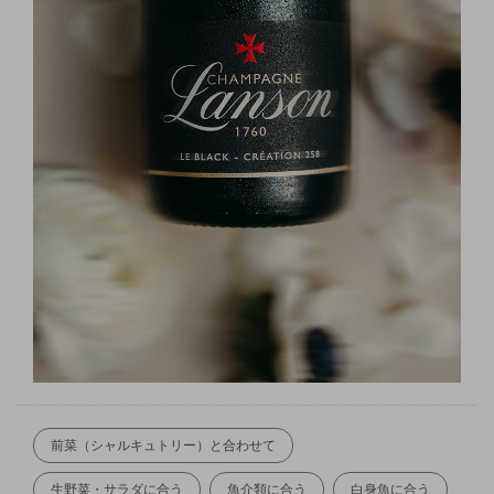
前菜（シャルキュトリー）と合わせて
生野菜・サラダに合う
魚介類に合う
白身魚に合う