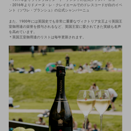
・2016年よりドメーヌ・レ・クレイエールでのドレスコードが白のイベ
ント（ソワレ・ブランシュ）の公式シャンパーニュ
また、1900年には英国史でも非常に重要なヴィクトリア女王より英国王
室御用達の栄誉を授与されるなど、英国王室に愛されてきた実績も名声
を高めています。
＊英国王室御用達のリストは毎年更新されます。