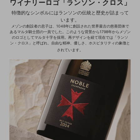
ワイナリーロゴ「ランソン・クロス」
特徴的なシンボルにはランソンの伝統と歴史が詰まって
いま
す。
メゾンの創設者の息子は、1048年に創設された世界最古の慈善団体で
あるマルタ騎士団の一員でした。このような背景から1798年からメゾン
のロゴとしてマルタ十字を採用。再デザインを経て現在では「ランソ
ン・クロス」と呼ばれ、自由な精神、優しさ、ホスピタリティの象徴と
されています。