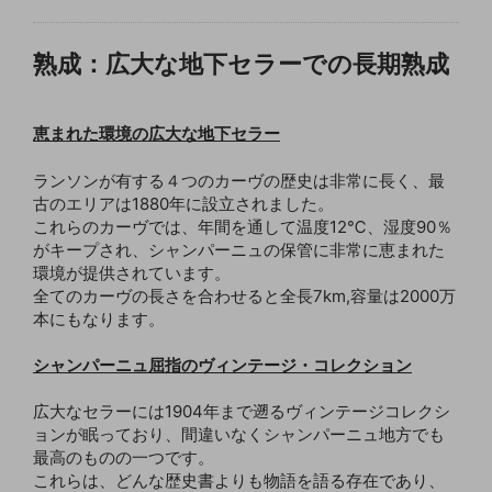
熟成：広大な地下セラーでの長期熟成
恵まれた環境の広大な地下セラー
ランソンが有する４つのカーヴの歴史は非常に長く、最
古のエリアは1880年に設立されました。
これらのカーヴでは、年間を通して温度12℃、湿度90％
がキープされ、シャンパーニュの保管に非常に恵まれた
環境が提供されています。
全てのカーヴの長さを合わせると全長7km,容量は2000万
本にもなります。
シャンパーニュ屈指のヴィンテージ・コレクション
広大なセラーには1904年まで遡るヴィンテージコレクシ
ョンが眠っており、間違いなくシャンパーニュ地方でも
最高のものの一つです。
これらは、どんな歴史書よりも物語を語る存在であり、