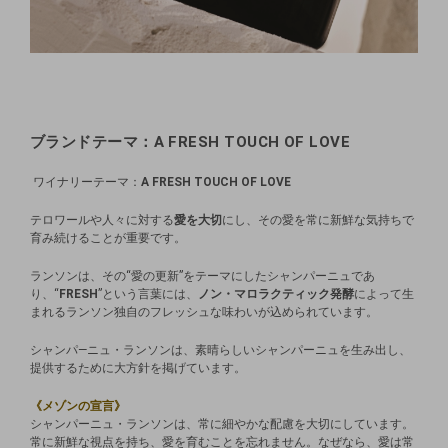
ブランドテーマ：A FRESH TOUCH OF LOVE
ワイナリーテーマ：
A FRESH TOUCH OF LOVE
テロワールや人々に対する
愛を大切
にし、その愛を常に新鮮な気持ちで
育み続けることが重要です。
ランソンは、その“愛の更新”をテーマにしたシャンパーニュであ
り、“
FRESH
”という言葉には、
ノン・マロラクティック発酵
によって生
まれるランソン独自のフレッシュな味わいが込められています。
シャンパ―ニュ・ランソンは、素晴らしいシャンパーニュを生み出し、
提供するために大方針を掲げています。
《メゾンの宣言》
シャンパーニュ・ランソンは、常に細やかな配慮を大切にしています。
常に新鮮な視点を持ち、愛を育むことを忘れません。なぜなら、愛は常