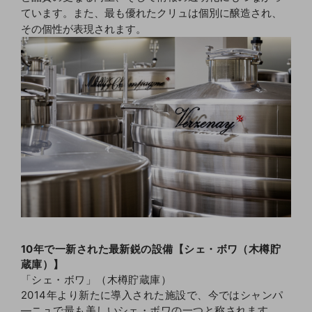
ています。また、最も優れたクリュは個別に醸造され、
その個性が表現されます。
10年で一新された最新鋭の設備【シェ・ボワ（木樽貯
蔵庫）】
「シェ・ボワ」（木樽貯蔵庫）
2014年より新たに導入された施設で、今ではシャンパ
―ニュで最も美しいシェ・ボワの一つと称されます。