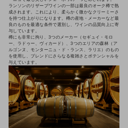
ランソンのリザーブワインの一部は最良のオーク樽で熟
成されます。これにより、柔らかく微かなクリーミーさ
を持つ仕上がりになります。樽の産地・メーカーなど最
良のものを最適な条件で選別し、ワインの品質向上に寄
与しています。
樽にも非常に拘り、3つのメーカー（セギュイ・モロ
ー、ラドゥー、ヴィカード）、3つのエリアの森林（ア
ルゴンヌ、モンターニュ・ド・ランス、ラリエ）のもの
を使用し、ブレンドにさらなる複雑さとポテンシャルを
与えています。