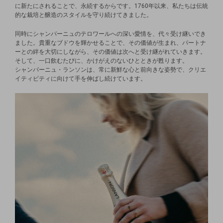
に新たにされることで、永続するからです。1760年以来、私たちは伝統
的な栽培と醸造のスタイルを守り続けてきました。
同時にシャンパーニュのテロワールへの深い愛情を、代々受け継いでき
ました。貴重なブドウを輝かせることで、その価値が生まれ、パートナ
ーとの絆を大切にしながら、その価値は次へと受け継がれていきます。
そして、一口飲むたびに、かけがえのないひとときが甦ります。
シャンパーニュ・ランソンは、常に新鮮な心と前向きな姿勢で、クリエ
イティビティに向けて手を伸ばし続けています。