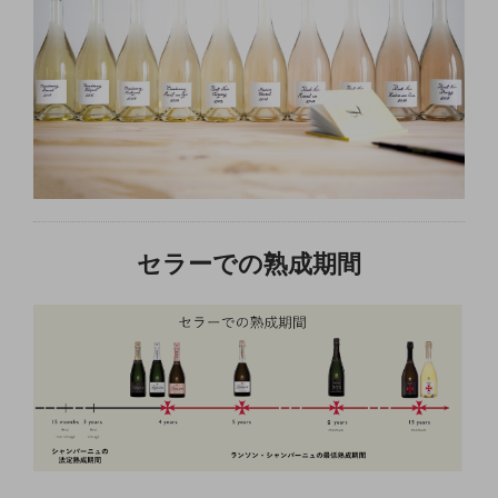
セラーでの熟成
期間