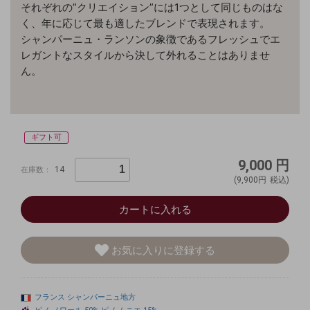
それぞれの”クリエイション”には1つとして同じものはな
く、年に応じて最も適したブレンドで表現されます。
シャンパーニュ・ランソンの象徴であるフレッシュでエ
レガントなスタイルから決して外れることはありませ
ん。
ギフト可
9,000
円
14
在庫数：
(9,900円
税込)
カートに入れる
お気に入りに登録する
フランス
シャンパーニュ地方