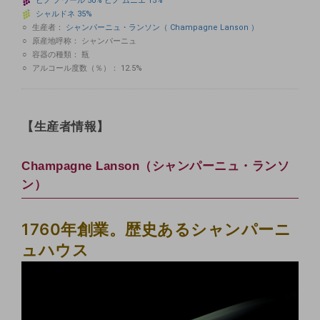
ピノ
ノワール
50%
ピノ
ムニエ
15%
シャルドネ
35%
生産者：
シャンパーニュ・ランソン（ Champagne Lanson ）
原産地呼称：
シャンパーニュ
容器の種類：
瓶
アルコール度数（％）：
12.5%
【生産者情報】
Champagne Lanson（シャンパーニュ・ランソ
ン）
1760年創業。歴史あるシャンパーニ
ュハウス