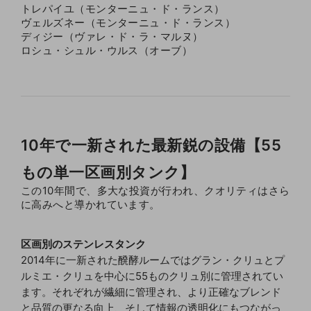
トレパイユ（モンターニュ・ド・ランス）
ヴェルズネー（モンターニュ・ド・ランス）
ディジー（ヴァレ・ド・ラ・マルヌ）
ロシュ・シュル・ウルス（オーブ）
10年で一新された最新鋭の設備【55
もの単一区画別タンク】
この10年間で、多大な投資が行われ、クオリティはさら
に高みへと導かれています。
区画別のステンレスタンク
2014年に一新された醗酵ルームではグラン・クリュとプ
ルミエ・クリュを中心に55ものクリュ別に管理されてい
ます。それぞれが繊細に管理され、より正確なブレンド
と品質の更なる向上、そして情報の透明化にもつながっ