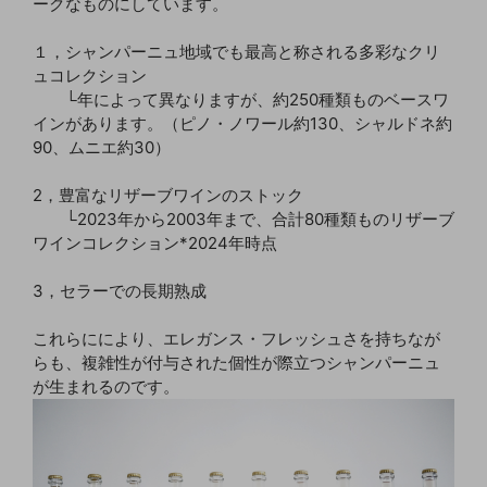
ークなものにしています。
１，シャンパーニュ地域でも最高と称される多彩なクリ
ュコレクション
└年によって異なりますが、約250種類ものベースワ
インがあります。（ピノ・ノワール約130、シャルドネ約
90、ムニエ約30）
2，豊富なリザーブワインのストック
└2023年から2003年まで、合計80種類ものリザーブ
ワインコレクション*2024年時点
3，セラーでの長期熟成
これらににより、エレガンス・フレッシュさを持ちなが
らも、複雑性が付与された個性が際立つシャンパーニュ
が生まれるのです。