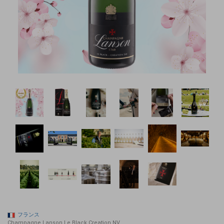
フランス
Champagne Lanson Le Black Creation NV