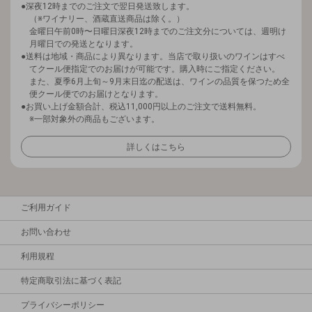
深夜12時までのご注文で翌日発送致します。
（※ワイナリー、酒蔵直送商品は除く。）
金曜日午前0時〜日曜日深夜12時までのご注文分については、週明け
月曜日での発送となります。
送料は地域・商品により異なります。当店で取り扱いのワインはすべ
てクール便指定でのお届けが可能です。購入時にご指定ください。
また、夏季6月上旬～9月末日迄の配送は、ワインの品質を保つため全
便クール便でのお届けとなります。
お買い上げ金額合計、税込11,000円以上のご注文で送料無料。
※一部対象外の商品もございます。
詳しくはこちら
ご利用ガイド
お問い合わせ
利用規程
特定商取引法に基づく表記
プライバシーポリシー