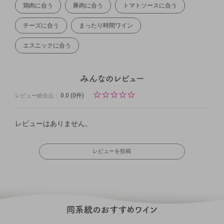
鶏肉に合う
豚肉に合う
トマトソースに合う
チーズに合う
まったり時間ワイン
エスニックに合う
☆
☆
☆
☆
☆
0.0
(0件)
レビュー総合点：
レビューはありません。
レビューを投稿