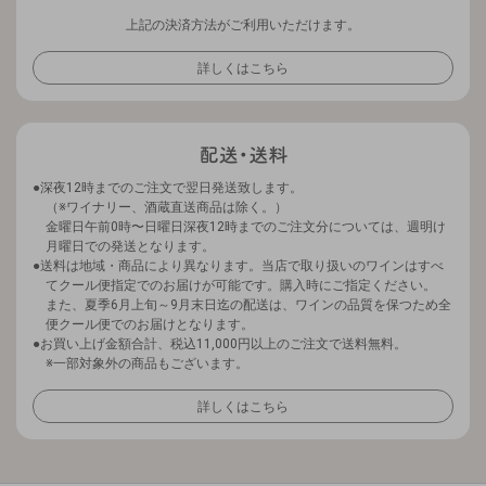
上記の決済方法がご利用いただけます。
詳しくはこちら
深夜12時までのご注文で翌日発送致します。
（※ワイナリー、酒蔵直送商品は除く。）
金曜日午前0時〜日曜日深夜12時までのご注文分については、週明け
月曜日での発送となります。
送料は地域・商品により異なります。当店で取り扱いのワインはすべ
てクール便指定でのお届けが可能です。購入時にご指定ください。
また、夏季6月上旬～9月末日迄の配送は、ワインの品質を保つため全
便クール便でのお届けとなります。
お買い上げ金額合計、税込11,000円以上のご注文で送料無料。
※一部対象外の商品もございます。
詳しくはこちら