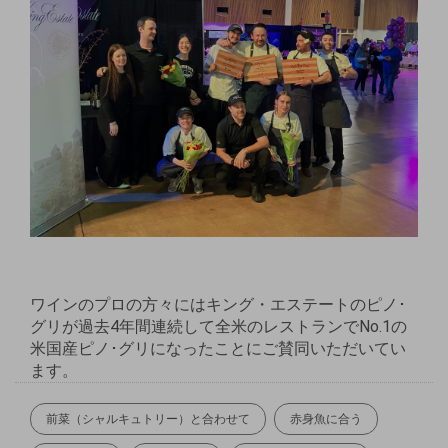
ワインのプロの方々にはキング・エステートのピノ･
グリが過去4年間連続して全米のレストランでNo.1の
米国産ピノ･グリになったことにご賛同いただいてい
ます。
前菜（シャルキュトリー）と合わせて
赤身魚に合う