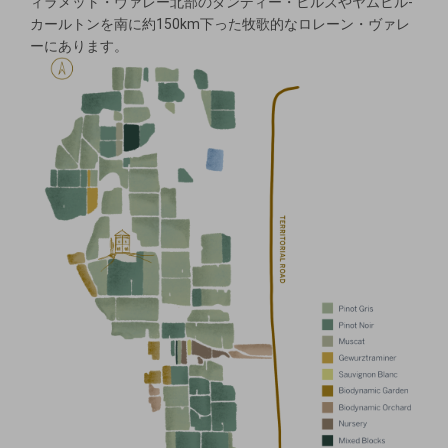
ィラメット・ヴァレー北部のダンディー・ヒルズやヤムヒル-
カールトンを南に約150km下った牧歌的なロレーン・ヴァレ
ーにあります。