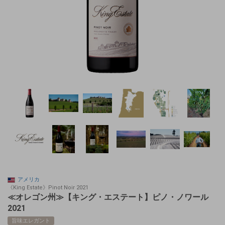
アメリカ
《King Estate》Pinot Noir 2021
≪オレゴン州≫【キング・エステート】ピノ・ノワール
2021
旨味エレガント