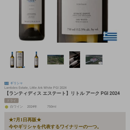
ギリシャ
Lantides Estate, Little Ark White PGI 2024
【ランティディス エステート】リトル アーク PGI 2024
ドライ
白ワイン
2024年
750ml
★7月1日再販★
今やギリシャを代表するワイナリーの一つ。