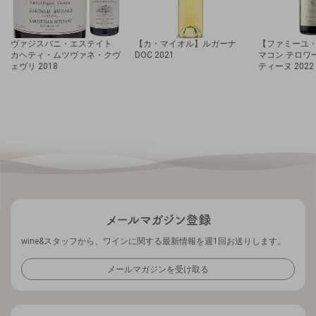
ヴァジスバニ・エステイト
【カ・マイオル】ルガーナ
【ファミーユ
カヘティ・ムツヴァネ・クヴ
DOC 2021
マコン テロワ
ェヴリ 2018
ティーヌ 2022
wine&スタッフから、ワインに関する最新情報を週1回お送りします。
メールマガジンを受け取る