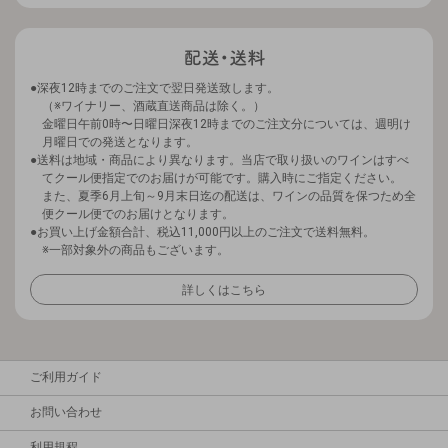
深夜12時までのご注文で翌日発送致します。
（※ワイナリー、酒蔵直送商品は除く。）
金曜日午前0時〜日曜日深夜12時までのご注文分については、週明け
月曜日での発送となります。
送料は地域・商品により異なります。当店で取り扱いのワインはすべ
てクール便指定でのお届けが可能です。購入時にご指定ください。
また、夏季6月上旬～9月末日迄の配送は、ワインの品質を保つため全
便クール便でのお届けとなります。
お買い上げ金額合計、税込11,000円以上のご注文で送料無料。
※一部対象外の商品もございます。
詳しくはこちら
ご利用ガイド
お問い合わせ
利用規程