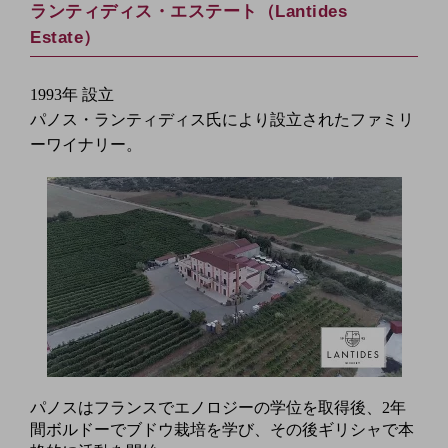
ランティディス・エステート（Lantides
Estate）
1993年 設立
パノス・ランティディス氏により設立されたファミリ
ーワイナリー。
パノスはフランスでエノロジーの学位を取得後、2年
間ボルドーでブドウ栽培を学び、その後ギリシャで本