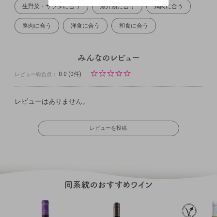
キャンセル
生野菜・サラダに合う
魚介類に合う
鶏肉に合う
豚肉に合う
洋食に合う
和食に合う
☆
☆
☆
☆
☆
0.0
(0件)
レビュー総合点：
レビューはありません。
レビューを投稿