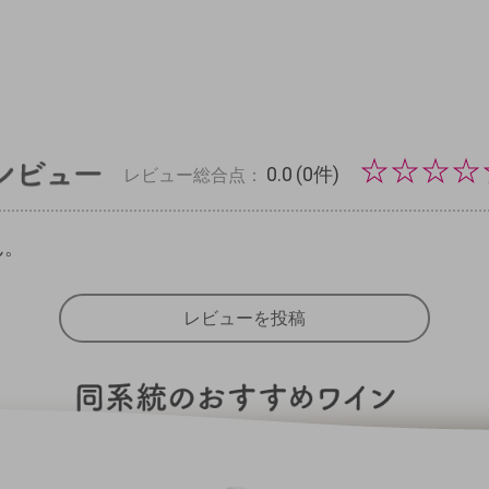
☆
☆
☆
☆
0.0
(0件)
レビュー総合点：
ん。
レビューを投稿