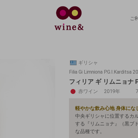
ご
ギリシャ
Filia Gi Limniona P.G.I.Karditsa 
フィリア ギ リムニョナ P.
赤ワイン
2019年
軽やかな飲み心地 身体にな
中央ギリシャに位置するカ
する『リムニョナ』（黒ブ
な品種です。