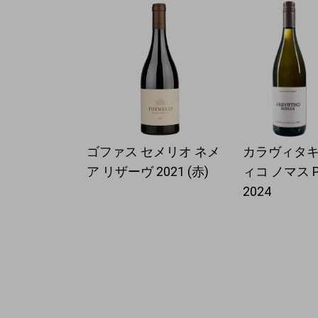
ゴファス セメリオ ネメ
カラヴィタキ
ア リザーヴ 2021 (赤)
ィコ ノマス P
2024