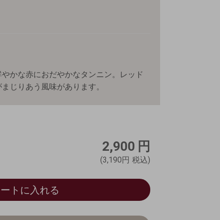
鮮やかな赤におだやかなタンニン。レッド
がまじりあう風味があります。
2,900
円
(3,190円
税込)
カートに入れる