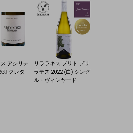
ス アシリテ
リララキス プリト プサ
.G.I.クレタ
ラデス 2022 (白) シング
ル・ヴィンヤード