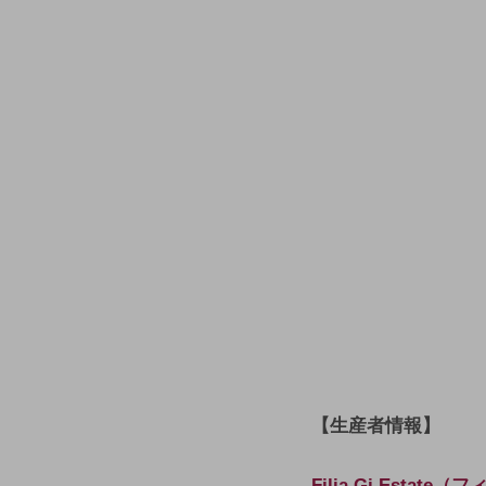
【生産者情報】
Filia Gi Estat