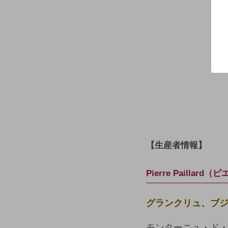
【生産者情報】
Pierre Pailla
グランクリュ、ブ
モンターニュ・ド