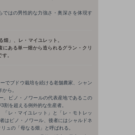
らではの男性的な力強さ・奥深さを体現す
なる畑」、レ・マイユレット。
腹にある単一畑から造られるグラン・クリ
です。
ブジーでブドウ栽培を続ける老舗農家、シャン
年から。
ジー。ピノ・ノワールの代表産地であるこの
が3割を超える例外的な生産者。
、「レ・マイユレット」と「レ・モトレッ
前者はピノ・ノワール、後者にはシャルドネ
クリュの「母なる畑」と呼ばれる。