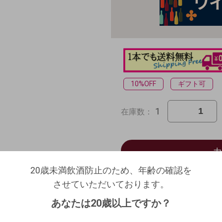
10%OFF
ギフト可
1
在庫数：
20歳未満飲酒防止のため、年齢の確認を
20歳未満飲酒防止のため、年齢の確認を
させていただいております。
ログアウトします。よろしいですか？
させていただいております。
お
生年月日を入力してください。
（自動ログインの設定も解除されます。）
あなたは20歳以上ですか？
西暦
/
/
キャンセル