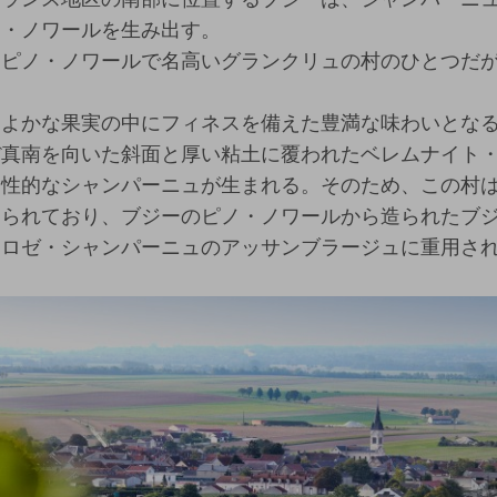
ノ・ノワールを生み出す。
もピノ・ノワールで名高いグランクリュの村のひとつだ
。
くよかな果実の中にフィネスを備えた豊満な味わいとな
ぼ真南を向いた斜面と厚い粘土に覆われたベレムナイト
男性的なシャンパーニュが生まれる。そのため、この村
知られており、ブジーのピノ・ノワールから造られたブ
、ロゼ・シャンパーニュのアッサンブラージュに重用さ