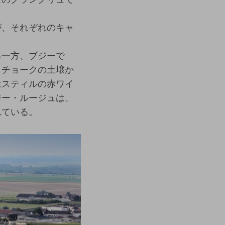
が、それぞれのキャ
る一方、ブジーで
・チョークの土壌か
はスティルの赤ワイ
ジー・ルージュは、
れている。