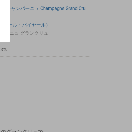
ー）
シャンパーニュ
Champagne
Grand
Cru
lard（ピエール・パイヤール）
シャンパーニュ グランクリュ
13%
ュのグランクリュで