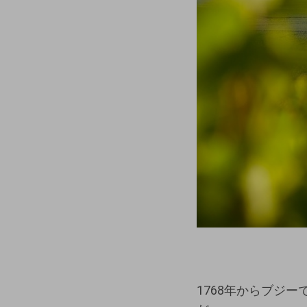
1768年からブジ