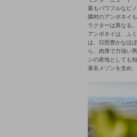
最もパワフルなピ
隣村のアンボネイ
ラクターは異なる
アンボネイは、ふ
は、日照豊かなほ
ら、肉厚で力強い
ンの産地としても
著名メゾンを含め