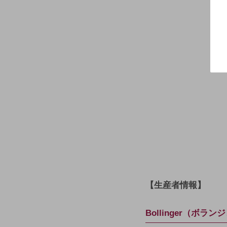
【生産者情報】
Bollinger（ボラン