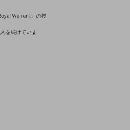
 Warrant」の授
納入を続けていま