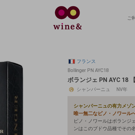
ご
フランス
Bollinger PN AYC18
ボランジェ PN AYC 1
シャンパーニュ
NV年
シャンパーニュの有力メゾ
唯一無二なピノ・ノワール
ピノ・ノワールはボランジェ
ンはこのブドウ品種でその