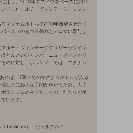
使用し、2018年のブドウをベースに約10
レンドしたマルチ・ヴィンテージ・シャン
るマグナムボトルで約10年熟成させたリ
ンパーニュのもつ並外れたアロマに寄与し
にマルチ・ヴィンテージのリザーヴワイン
。ほとんどのシャンパーニュ・メゾンがリ
するのに対し、ボランジェでは、マグナム
であれば、150本分のマグナムボトルが入る
管理などに膨大な手間がかかるため、大手
、ボランジェのみです。そのこだわりがボ
っています。
Tauxières）、ヴェルズネイ