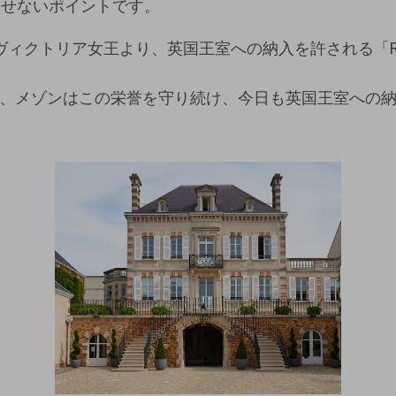
逃せないポイントです。
のヴィクトリア女王より、英国王室への納入を許される「Royal
渡り、メゾンはこの栄誉を守り続け、今日も英国王室への