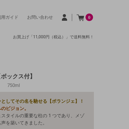
利用ガイド
お問い合わせ
0
お買上げ「11,000円（税込）」で送料無料！
8 【ボックス付】
750ml
ンとしてその名を馳せる【ボランジェ】！
へのビジョン。
スタイルの重要な柱の 1 つであり、メゾ
名声を築いてきました。