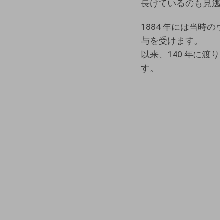
長けているのも見
1884 年には当時
与を受けます。
以来、140 年に
す。