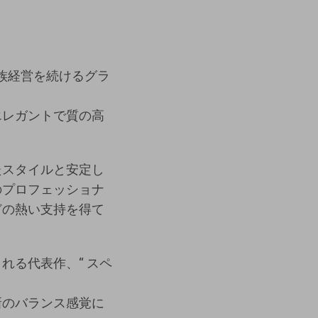
家族経営を続けるグラ
エレガントで質の高
たスタイルと安定し
のプロフェッショナ
どの熱い支持を得て
れる代表作、“ スペ
新のバランス感覚に