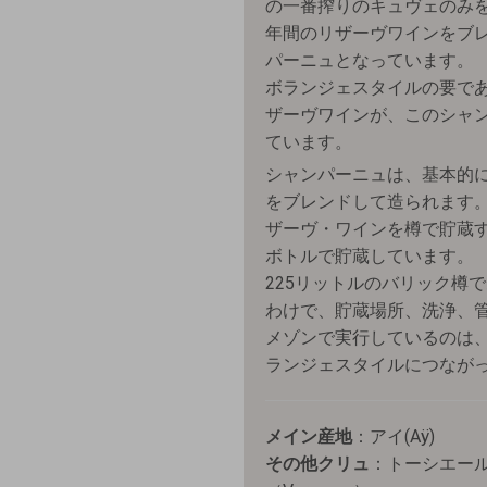
の一番搾りのキュヴェのみを
年間のリザーヴワインをブ
パーニュとなっています。
ボランジェスタイルの要であ
ザーヴワインが、このシャ
ています。
シャンパーニュは、基本的
をブレンドして造られます
ザーヴ・ワインを樽で貯蔵
ボトルで貯蔵しています。
225リットルのバリック樽
わけで、貯蔵場所、洗浄、
メゾンで実行しているのは
ランジェスタイルにつなが
メイン産地
：アイ(Aÿ)
その他クリュ
：トーシエール（