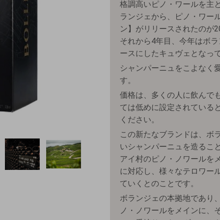
格調高いピノ・ワールを主
ランジェから、ピノ・ワール
ン】がリリースされたのが20
それから4年目、今年はボ
ースにしたキュヴェとなっ
シャンパーニュをこよなく
す。
価格は、多くの人に飲んで
ては低めに設定されている
ください。
この新たなブランドは、ボ
いシャンパーニュを造るこ
アイ村のピノ・ノワールを
に対応し、様々なテロワー
ていくとのことです。
ボランジェの本拠地であり
ノ・ノワールをメインに、