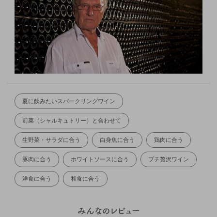
夏に飲みたいスパークリングワイン
前菜（シャルキュトリー）と合わせて
生野菜・サラダに合う
白身魚に合う
鶏肉に合う
豚肉に合う
ホワイトソースに合う
プチ贅沢ワイン
洋食に合う
和食に合う