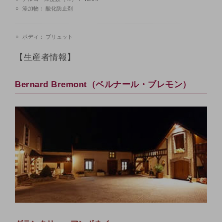
添加物：
酸化防止剤
ボディ：
ブリュット
【生産者情報】
Bernard Bremont（ベルナール・ブレモン）