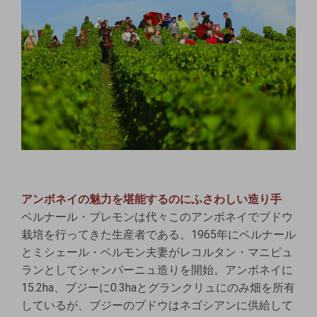
アンボネイの魅力を堪能するのにふさわしい造り手
ベルナール・ブレモンは代々このアンボネイでブドウ
栽培を行ってきた生産者である。1965年にベルナール
とミシェール・ベルモン夫妻がレコルタン・マニピュ
ランとしてシャンパーニュ造りを開始。アンボネイに
15.2ha、ブジーに0.3haとグランクリュにのみ畑を所有
しているが、ブジーのブドウはネゴシアンに供給して