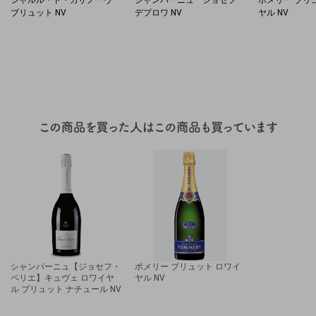
シャルル・ド・カザノーヴ
シャンパーニュ ジョセフ
ポメリー ブリ
ブリュット NV
デプロワ NV
ヤル NV
シャンパーニュ【ジョセフ・
ポメリー ブリュット ロワイ
ペリエ】キュヴェ ロワイヤ
ヤル NV
ル ブリュット ナチュール NV