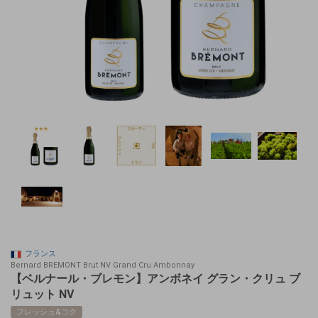
フランス
Bernard BREMONT Brut NV Grand Cru Ambonnay
【ベルナール・ブレモン】アンボネイ グラン・クリュ ブ
リュット NV
フレッシュ&コク