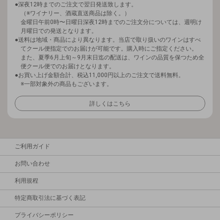
深夜12時までのご注文で翌日発送致します。
（※ワイナリー、酒蔵直送商品は除く。）
金曜日午前0時〜日曜日深夜12時までのご注文分については、週明け
月曜日での発送となります。
送料は地域・商品により異なります。当店で取り扱いのワインはすべ
てクール便指定でのお届けが可能です。購入時にご指定ください。
また、夏季6月上旬～9月末日迄の配送は、ワインの品質を保つため全
便クール便でのお届けとなります。
お買い上げ金額合計、税込11,000円以上のご注文で送料無料。
※一部対象外の商品もございます。
詳しくはこちら
ご利用ガイド
お問い合わせ
利用規程
特定商取引法に基づく表記
プライバシーポリシー