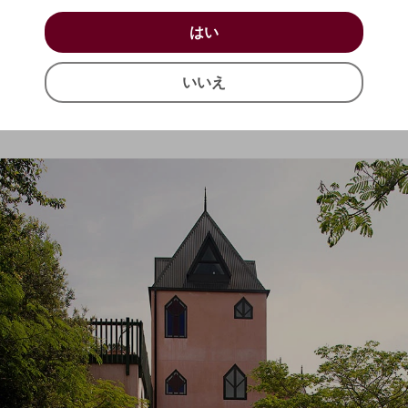
お買い物を続ける
カートへ進む
はい
はい
確認する
いいえ
いいえ
キャンセル
スベイのワインに情熱を持っていないなら、転職を真剣に考えるべきだ