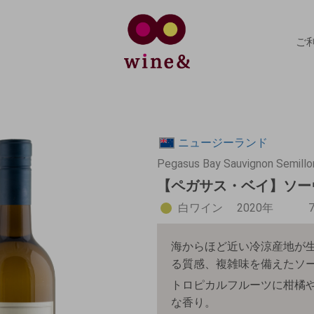
ご
ニュージーランド
Pegasus Bay Sauvignon Semillo
【ペガサス・ベイ】ソーヴ
白ワイン
2020年
海からほど近い冷涼産地が
る質感、複雑味を備えたソ
トロピカルフルーツに柑橘
な香り。