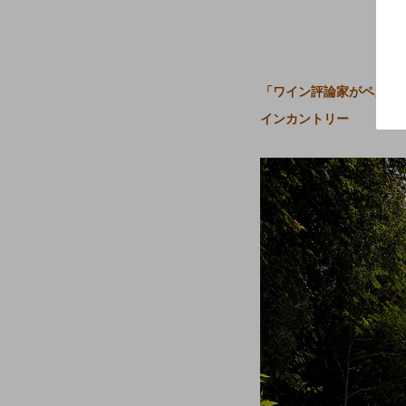
「ワイン評論家がペガサ
インカントリー