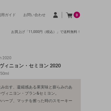
利用ガイド
お問い合わせ
0
お買上げ「11,000円（税込）」で送料無料！
n 2020
ィニョン・セミヨン 2020
750ml
生み出す、凝縮感ある果実味と膨らみのあ
ーヴィニヨン・ブラン&セミヨン。
やハーブ、マッチを擦った時のスモーキー