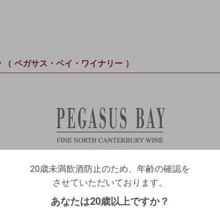
inery （ ペガサス・ベイ・ワイナリー ）
20歳未満飲酒防止のため、年齢の確認を
20歳未満飲酒防止のため、年齢の確認を
させていただいております。
ログアウトします。よろしいですか？
させていただいております。
生年月日を入力してください。
（自動ログインの設定も解除されます。）
あなたは20歳以上ですか？
西暦
/
/
キャンセル