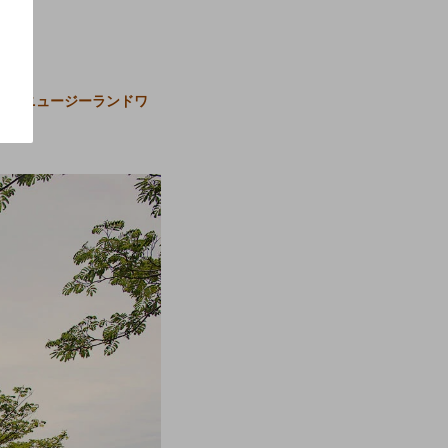
」
— ニュージーランドワ