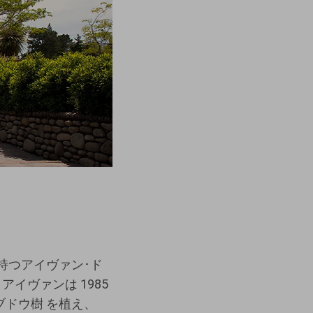
持つアイヴァン･ド
イヴァンは 1985
ブドウ樹 を植え、