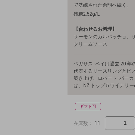
で洗練された余韻へ続く。
残糖2.52g/L
【合わせるお料理】
サーモンのカルパッチョ、
クリームソース
ペガサス･ベイは過去 20
代表するリースリングとピノ
築き上げ、ロバート･パーカー
は、NZ トップ５ワイナリ
ギフト可
11
在庫数：