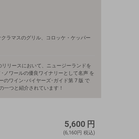
サクラマスのグリル、コロッケ・ケッパー
 年のリリースにおいて、ニュージーランドを
･ノワールの優良ワイナリーとして名声 を
のワイン･バイヤーズ･ガイド第 7 版 で
ーの一つと紹介されています！
5,600
円
(6,160円
税込)