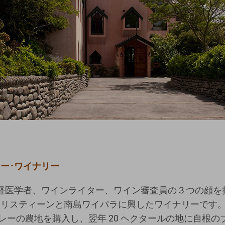
ー･ワイナリー
経医学者、ワインライター、ワイン審査員の３つの顔を
リスティーンと南島ワイパラに興したワイナリーです。ア
ァレーの農地を購⼊し、翌年 20 ヘクタールの地に自根の