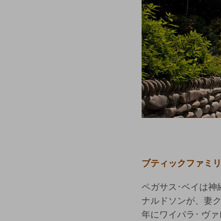
ブティックファミリ
ペガサス･ベイは神
ナルドソンが、妻ク
年にワイパラ･ ヴ