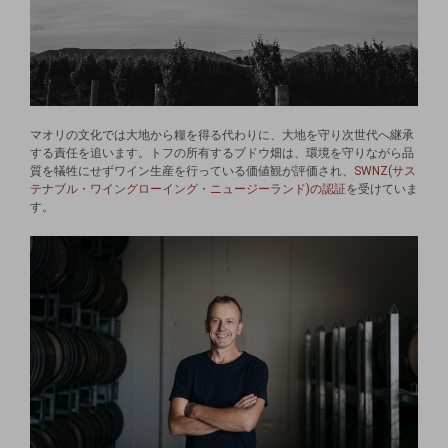
マオリの文化では大地から糧を得る代わりに、大地を守り次世代へ継承
する責任を追います。トフの所有するブドウ畑は、環境を守りながら品
質を犠牲にせずワイン生産を行っている価値観が評価され、
SWNZ(サス
テナブル・ワイングローイング・ニュージーランド)の認証
を受けていま
す。