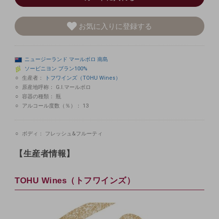
お気に入りに登録する
ニュージーランド
マールボロ
南島
ソービニヨン
ブラン100%
生産者：
トフワインズ（TOHU Wines）
原産地呼称：
G.I.マールボロ
容器の種類：
瓶
アルコール度数（％）：
13
ボディ：
フレッシュ&フルーティ
【生産者情報】
TOHU Wines（トフワインズ）