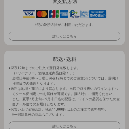
上記の決済方法がご利用いただけます。
詳しくはこちら
深夜12時までのご注文で翌日発送致します。
（※ワイナリー、酒蔵直送商品は除く。）
金曜日午前0時〜日曜日深夜12時までのご注文分については、週明け
月曜日での発送となります。
送料は地域・商品により異なります。当店で取り扱いのワインはすべ
てクール便指定でのお届けが可能です。購入時にご指定ください。
また、夏季6月上旬～9月末日迄の配送は、ワインの品質を保つため全
便クール便でのお届けとなります。
お買い上げ金額合計、税込11,000円以上のご注文で送料無料。
※一部対象外の商品もございます。
詳しくはこちら