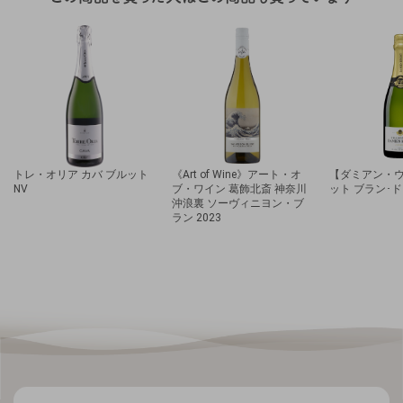
トレ・オリア カバ ブルット
《Art of Wine》アート・オ
【ダミアン・
NV
ブ・ワイン 葛飾北斎 神奈川
ット ブラン･ド
沖浪裏 ソーヴィニヨン・ブ
ラン 2023