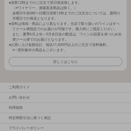
深夜12時までのご注文で翌日発送致します。
（※ワイナリー、酒蔵直送商品は除く。）
金曜日午前0時〜日曜日深夜12時までのご注文分については、週明け
月曜日での発送となります。
送料は地域・商品により異なります。当店で取り扱いのワインはすべ
てクール便指定でのお届けが可能です。購入時にご指定ください。
また、夏季6月上旬～9月末日迄の配送は、ワインの品質を保つため全
便クール便でのお届けとなります。
お買い上げ金額合計、税込11,000円以上のご注文で送料無料。
※一部対象外の商品もございます。
詳しくはこちら
ご利用ガイド
お問い合わせ
利用規程
特定商取引法に基づく表記
プライバシーポリシー