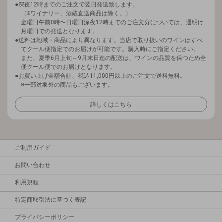
深夜12時までのご注文で翌日発送致します。
（※ワイナリー、酒蔵直送商品は除く。）
金曜日午前0時〜日曜日深夜12時までのご注文分については、週明け
月曜日での発送となります。
送料は地域・商品により異なります。当店で取り扱いのワインはすべ
てクール便指定でのお届けが可能です。購入時にご指定ください。
また、夏季6月上旬～9月末日迄の配送は、ワインの品質を保つため全
便クール便でのお届けとなります。
お買い上げ金額合計、税込11,000円以上のご注文で送料無料。
※一部対象外の商品もございます。
詳しくはこちら
ご利用ガイド
お問い合わせ
利用規程
特定商取引法に基づく表記
プライバシーポリシー