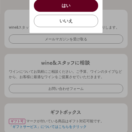
/
はい
はい
確認する
いいえ
いいえ
wine&スタッフから、ワインに関する最新情報を週1回お送りします。
キャンセル
メールマガジンを受け取る
ワインについてお気軽にご相談ください。ご予算、ワインのタイプなど
から、お客様に最適なワインをご提案させていただきます。
お問い合わせフォーム
マークが付いている商品はギフト対応可能です。
ギフト可
「ギフトサービス」についてはこちらをクリック