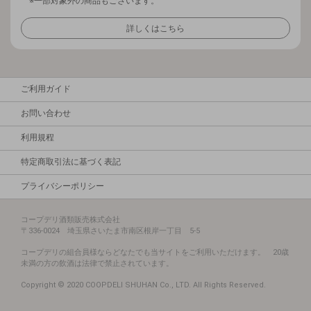
※一部対象外の商品もございます。
詳しくはこちら
ご利用ガイド
お問い合わせ
利用規程
特定商取引法に基づく表記
プライバシーポリシー
コープデリ酒類販売株式会社
〒336-0024 埼玉県さいたま市南区根岸一丁目 5-5
コープデリの組合員様ならどなたでも当サイトをご利用いただけます。 20歳
未満の方の飲酒は法律で禁止されています。
Copyright © 2020 COOPDELI SHUHAN Co., LTD. All Rights Reserved.