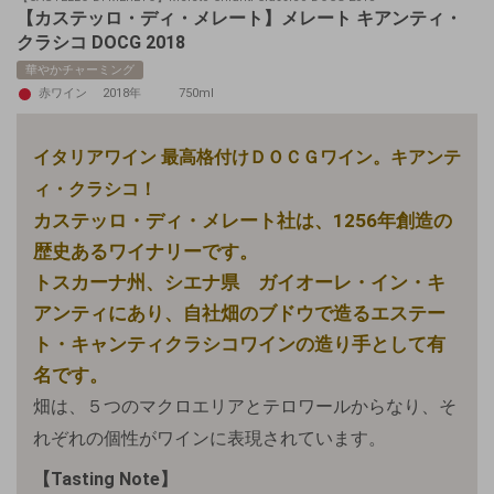
【カステッロ・ディ・メレート】メレート キアンティ・
クラシコ DOCG 2018
華やかチャーミング
赤ワイン
2018年
750ml
イタリアワイン 最高格付けＤＯＣＧワイン。
キアンテ
ィ・クラシコ！
カステッロ・ディ・メレート社は、1256年創造の
歴史あるワイナリーです。
トスカーナ州、シエナ県 ガイオーレ・イン・キ
アンティにあり、自社畑のブドウで造るエステー
ト・キャンティクラシコワインの造り手として有
名です。
畑は、５つのマクロエリアとテロワールからなり、そ
れぞれの個性がワインに表現されています。
【Tasting Note】