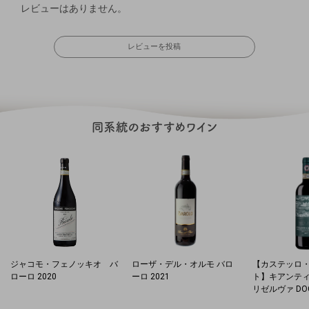
レビューはありません。
レビューを投稿
ジャコモ・フェノッキオ バ
ローザ・デル・オルモ バロ
【カステッロ
ローロ 2020
ーロ 2021
ト】キアンテ
リゼルヴァ DOC