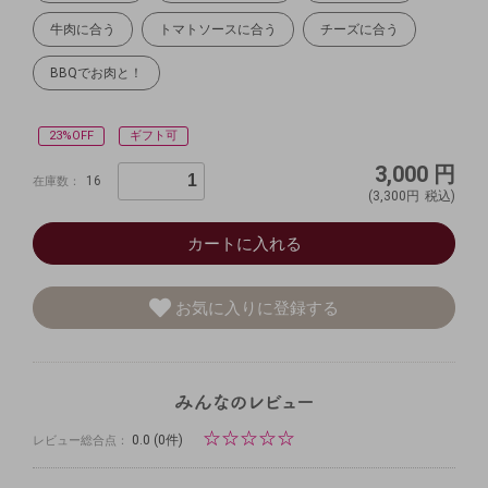
牛肉に合う
トマトソースに合う
チーズに合う
BBQでお肉と！
23%OFF
ギフト可
3,000
円
16
在庫数：
(3,300円
税込)
カートに入れる
お気に入りに登録する
☆
☆
☆
☆
☆
0.0
(0件)
レビュー総合点：