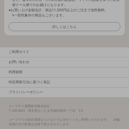
便クール便でのお届けとなります。
お買い上げ金額合計、税込11,000円以上のご注文で送料無料。
※一部対象外の商品もございます。
詳しくはこちら
ご利用ガイド
お問い合わせ
利用規程
特定商取引法に基づく表記
プライバシーポリシー
コープデリ酒類販売株式会社
〒336-0024 埼玉県さいたま市南区根岸一丁目 5-5
コープデリの組合員様ならどなたでも当サイトをご利用いただけます。 20歳
未満の方の飲酒は法律で禁止されています。