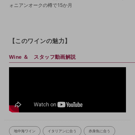
ォニアンオークの樽で15か月
【
このワインの魅力】
Wine ＆ スタッフ動画解説
地中海ワイン
イタリアンに合う
赤身魚に合う