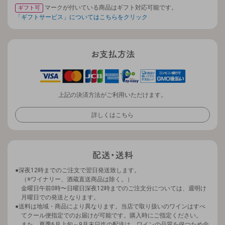
マークが付いている商品はギフト対応可能です。
ギフト可
「ギフトサービス」についてはこちらをクリック
上記の決済方法がご利用いただけます。
詳しくはこちら
深夜12時までのご注文で翌日発送致します。
（※ワイナリー、酒蔵直送商品は除く。）
金曜日午前0時〜日曜日深夜12時までのご注文分については、週明け
月曜日での発送となります。
送料は地域・商品により異なります。当店で取り扱いのワインはすべ
てクール便指定でのお届けが可能です。購入時にご指定ください。
また、夏季6月上旬～9月末日迄の配送は、ワインの品質を保つため全