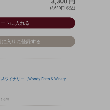
3,300
円
(3,630円
税込)
カートに入れる
気に入りに登録する
イナリー（Woody Farm & Winery
11.6％