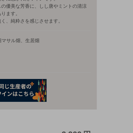
スの優美な芳香に、しし唐やミントの清涼
あります。
無く、純粋さを感じさせます。
/30畑マサル畑、生居畑