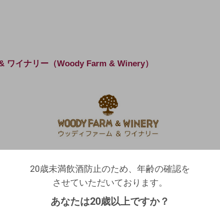
ワイナリー（Woody Farm & Winery）
20歳未満飲酒防止のため、年齢の確認を
20歳未満飲酒防止のため、年齢の確認を
させていただいております。
ログアウトします。よろしいですか？
ファーム＆ワイナリー
させていただいております。
生年月日を入力してください。
（自動ログインの設定も解除されます。）
質のブドウや洋梨を使ったワインやポワレの製造に取り
あなたは20歳以上ですか？
西暦
/
/
ナリー』
キャンセル