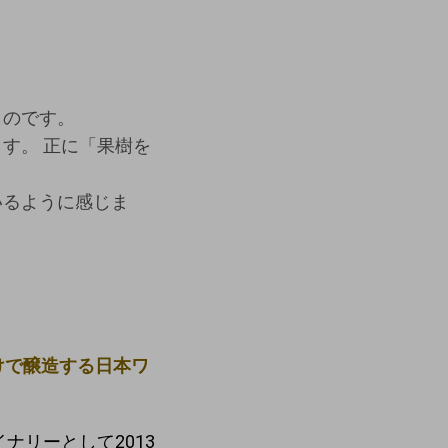
ものです。
す。 正に「果樹を
いるように感じま
けで醸造する日本ワ
ナリーとして2013