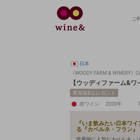
ご
日本
《WOODY FARM & WINERY》Cabe
【ウッディファーム&ワイ
果実味&エレガント
赤ワイン
2020年
『いま飲みたい日本ワイ
る『カベルネ・フラン』
世界的に人気なカベルネ・