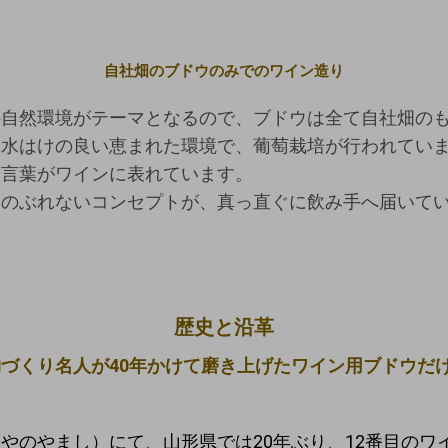
自社畑のブドウのみでのワイン造り
の自然環境がテーマとなるので、ブドウは全て自社畑の
水はけの良い恵まれた環境で、葡萄栽培が行われていま
う言葉がワインに表れています。
んのぶれないコンセプトが、真っ直ぐに飲み手へ届いて
歴史と沿革
づくり名人が40年かけて磨き上げたワイン用ブドウだ
やのやまし）にて、山形県では20年ぶり、12番目のワイ