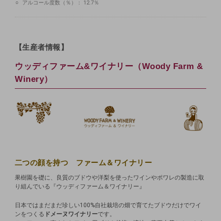
アルコール度数（％）：
12.7％
【生産者情報】
ウッディファーム&ワイナリー（Woody Farm &
Winery）
二つの顔を持つ ファーム＆ワイナリー
果樹園を礎に、良質のブドウや洋梨を使ったワインやポワレの製造に取
り組んでいる『ウッディファーム＆ワイナリー』
日本ではまだまだ珍しい100%自社栽培の畑で育てたブドウだけでワイ
ンをつくる
ドメーヌワイナリー
です。