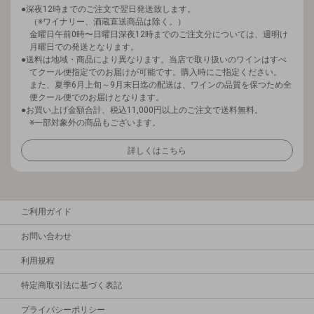
深夜12時までのご注文で翌日発送致します。
（※ワイナリー、酒蔵直送商品は除く。）
金曜日午前0時〜日曜日深夜12時までのご注文分については、週明け
月曜日での発送となります。
送料は地域・商品により異なります。当店で取り扱いのワインはすべ
てクール便指定でのお届けが可能です。購入時にご指定ください。
また、夏季6月上旬～9月末日迄の配送は、ワインの品質を保つため全
便クール便でのお届けとなります。
お買い上げ金額合計、税込11,000円以上のご注文で送料無料。
※一部対象外の商品もございます。
詳しくはこちら
ご利用ガイド
お問い合わせ
利用規程
特定商取引法に基づく表記
プライバシーポリシー