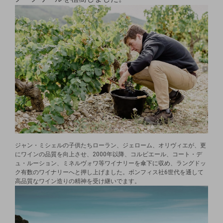
ジャン・ミシェルの子供たちローラン、ジェローム、オリヴィエが、更
にワインの品質を向上させ、2000年以降、コルビエール、コート・デ
ュ・ルーション、ミネルヴォワ等ワイナリーを傘下に収め、ラングドッ
ク有数のワイナリーへと押し上げました。ボンフィス社6世代を通して
高品質なワイン造りの精神を受け継いでます。