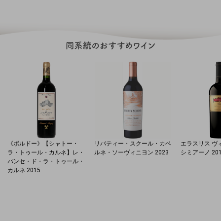
《ボルドー》【シャトー・
リバティー・スクール・カベ
エラスリス ヴィ
ラ・トゥール・カルネ】レ・
ルネ・ソーヴィニヨン 2023
シミアーノ 20
パンセ・ド・ラ・トゥール・
カルネ 2015