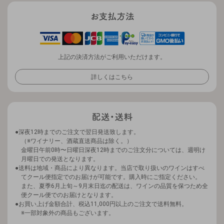
上記の決済方法がご利用いただけます。
詳しくはこちら
深夜12時までのご注文で翌日発送致します。
（※ワイナリー、酒蔵直送商品は除く。）
金曜日午前0時〜日曜日深夜12時までのご注文分については、週明け
月曜日での発送となります。
送料は地域・商品により異なります。当店で取り扱いのワインはすべ
てクール便指定でのお届けが可能です。購入時にご指定ください。
また、夏季6月上旬～9月末日迄の配送は、ワインの品質を保つため全
便クール便でのお届けとなります。
お買い上げ金額合計、税込11,000円以上のご注文で送料無料。
※一部対象外の商品もございます。