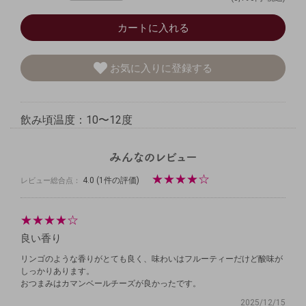
カートに入れる
お気に入りに登録する
飲み頃温度：10〜12度
★
★
★
★
☆
4.0
(1件の評価)
レビュー総合点：
★
★
★
★
☆
良い香り
リンゴのような香りがとても良く、味わいはフルーティーだけど酸味が
しっかりあります。
おつまみはカマンベールチーズが良かったです。
2025/12/15