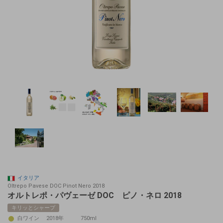
イタリア
Oltrepo Pavese DOC Pinot Nero 2018
オルトレポ・パヴェーゼ DOC ピノ・ネロ 2018
キリッとシャープ
白ワイン
2018年
750ml