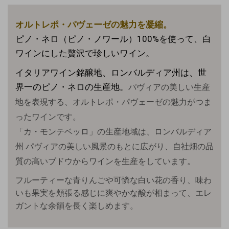
オルトレポ・パヴェーゼの魅力を凝縮。
ピノ・ネロ（ピノ・ノワール）100%を使って、白
ワインにした贅沢で珍しいワイン。
イタリアワイン銘醸地、ロンバルディア州は、世
界一のピノ・ネロの生産地。
パヴィアの美しい生産
地を表現する、オルトレポ・パヴェーゼの魅力がつま
ったワインです。
「カ・モンテベッロ」の生産地域は、ロンバルディア
州 パヴィアの美しい風景のもとに広がり、自社畑の品
質の高いブドウからワインを生産をしています。
フルーティーな青りんごや可憐な白い花の香り、味わ
いも果実を頬張る感じに爽やかな酸が相まって、エレ
ガントな余韻を長く楽しめます。