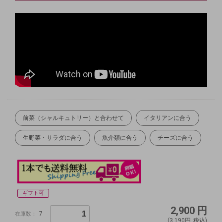
前菜（シャルキュトリー）と合わせて
イタリアンに合う
生野菜・サラダに合う
魚介類に合う
チーズに合う
ギフト可
2,900
円
7
在庫数：
(3,190円
税込)