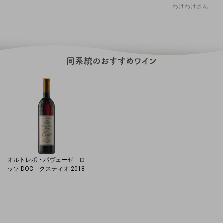
わけわけさん
オルトレポ・パヴェーゼ ロ
ッソ DOC クスティオ 2018