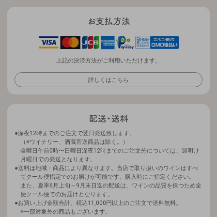
上記の決済方法がご利用いただけます。
詳しくはこちら
深夜12時までのご注文で翌日発送致します。
（※ワイナリー、酒蔵直送商品は除く。）
金曜日午前0時〜日曜日深夜12時までのご注文分については、週明け
月曜日での発送となります。
送料は地域・商品により異なります。当店で取り扱いのワインはすべ
てクール便指定でのお届けが可能です。購入時にご指定ください。
また、夏季6月上旬～9月末日迄の配送は、ワインの品質を保つため全
便クール便でのお届けとなります。
お買い上げ金額合計、税込11,000円以上のご注文で送料無料。
※一部対象外の商品もございます。